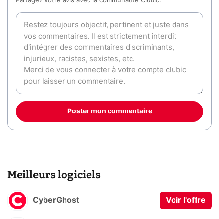
Partagez votre avis avec la communauté Clubic.
Poster mon commentaire
Meilleurs logiciels
CyberGhost
Voir l'offre