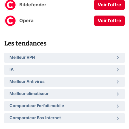
Bitdefender
Voir l'offre
Opera
Voir l'offre
Les tendances
Meilleur VPN
IA
Meilleur Antivirus
Meilleur climatiseur
Comparateur Forfait mobile
Comparateur Box Internet