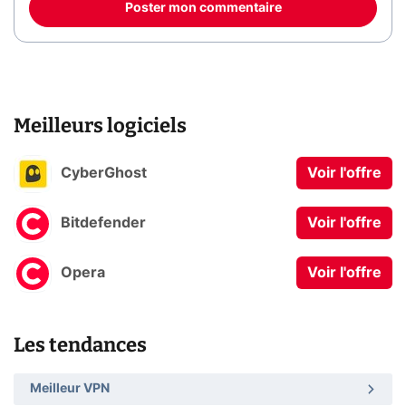
Poster mon commentaire
Meilleurs logiciels
CyberGhost
Voir l'offre
Bitdefender
Voir l'offre
Opera
Voir l'offre
Les tendances
Meilleur VPN