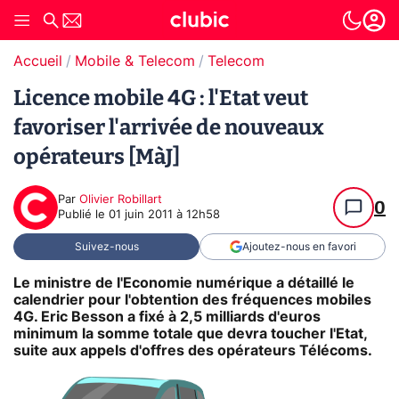
Accueil
Mobile & Telecom
Telecom
Licence mobile 4G : l'Etat veut
favoriser l'arrivée de nouveaux
opérateurs [MàJ]
Par
Olivier Robillart
0
Publié le
01 juin 2011 à 12h58
Suivez-nous
Ajoutez-nous en favori
Le ministre de l'Economie numérique a détaillé le
calendrier pour l'obtention des fréquences mobiles
4G. Eric Besson a fixé à 2,5 milliards d'euros
minimum la somme totale que devra toucher l'Etat,
suite aux appels d'offres des opérateurs Télécoms.