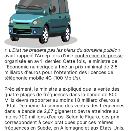
«
L'Etat ne bradera pas les biens du domaine public
»
avait rappelé l'Arcep lors d'une
conférence de presse
organisée en avril dernier. Cette fois, le ministre de
l'Economie numérique a fixé un prix minimal de 2,5
milliards d'euros pour l'obtention des licences de
téléphonie mobile 4G (100 Mbit/s).
Précisément, le ministre a expliqué que la vente des
quatre plages de fréquences dans la bande de 800
MHz devra rapporter au moins 1,8 milliard d'euros à
l'Etat. De même, la somme des ventes des fréquences
dans la bande de 2,67 gigahertz devra atteindre au
moins 700 millions d'euros. Selon
le Figaro
, ces prix
correspondent à ceux pratiqués pour ces mêmes
fréquences en Suède, en Allemagne et aux Etats-Unis.