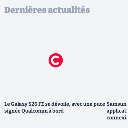
Dernières actualités
Le Galaxy S26 FE se dévoile, avec une puce
Samsung 
signée Qualcomm à bord
applicati
connexio