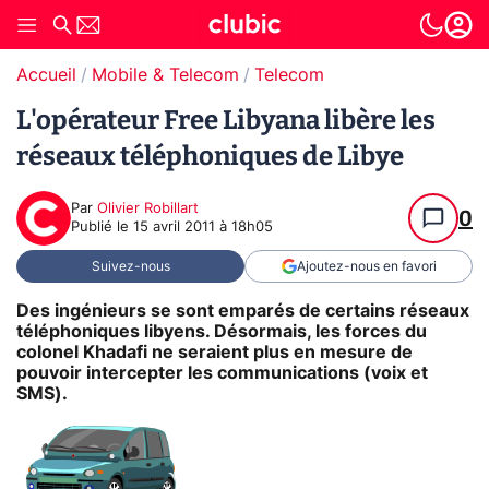
Accueil
Mobile & Telecom
Telecom
L'opérateur Free Libyana libère les
réseaux téléphoniques de Libye
Par
Olivier Robillart
0
Publié le
15 avril 2011 à 18h05
Suivez-nous
Ajoutez-nous en favori
Des ingénieurs se sont emparés de certains réseaux
téléphoniques libyens. Désormais, les forces du
colonel Khadafi ne seraient plus en mesure de
pouvoir intercepter les communications (voix et
SMS).