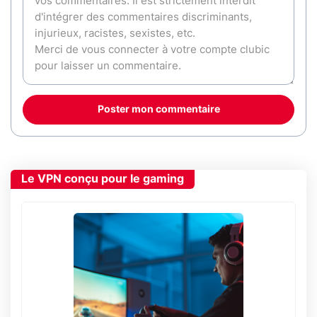
Poster mon commentaire
Le VPN conçu pour le gaming