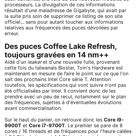
processeurs. La divulgation de ces informations
résultait d'une maladresse de Gigabyte, qui avait par
la suite pris soin de supprimer ce listing de son site
officiel... sans pour autant toucher aux informations
relatives aux fréquences des puces dévoilées par
erreur.
Des puces Coffee Lake Refresh,
toujours gravées en 14 nm++
Aidé d'un
leaker
et d'une nouvelle fuite, provenant
cette fois du taïwanais Biostar, Tom's Hardware est
maintenant en mesure de faire le point sur ce que l'on
sait des prochains Intel Core série T. Attention
toutefois, les spécifications qui vont suivre n'ont pas
été officialisées par Intel. Il convient donc de les
prendre avec un peu de recul, notamment sur le plan
des fréquences, sujettes à d'éventuelles évolutions
avant commercialisation.
Sur le haut du panier, on retrouve donc les
Core i9-
9900T
et
Core i7-9700T
. Le premier se pare de 8
cores / 16 threads et de fréquences pour l'heure calées