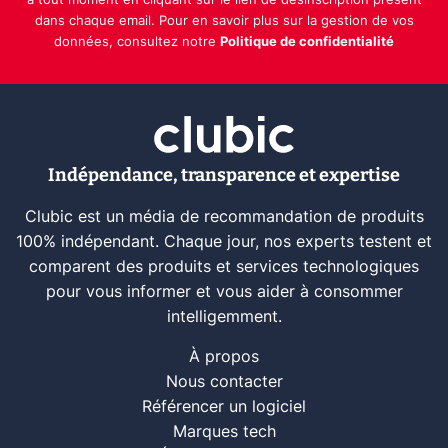
à tout moment en cliquant sur le lien de désinscription présent
dans chaque email. Pour en savoir plus sur la gestion de vos
données, consultez notre
Politique de confidentialité
Indépendance, transparence et expertise
Clubic est un média de recommandation de produits
100% indépendant. Chaque jour, nos experts testent et
comparent des produits et services technologiques
pour vous informer et vous aider à consommer
intelligemment.
À propos
Nous contacter
Référencer un logiciel
Marques tech