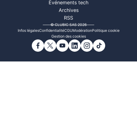
Événements tech
Archives
RSS
© CLUBIC SAS 2026
Infos légales
Confidentialité
CGU
Modération
Politique cookie
Gestion des cookies