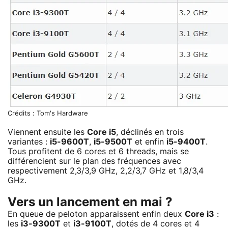
Crédits : Tom's Hardware
Viennent ensuite les
Core i5
, déclinés en trois
variantes :
i5-9600T
,
i5-9500T
et enfin
i5-9400T
.
Tous profitent de 6 cores et 6 threads, mais se
différencient sur le plan des fréquences avec
respectivement 2,3/3,9 GHz, 2,2/3,7 GHz et 1,8/3,4
GHz.
Vers un lancement en mai ?
En queue de peloton apparaissent enfin deux
Core i3
:
les
i3-9300T
et
i3-9100T
, dotés de 4 cores et 4