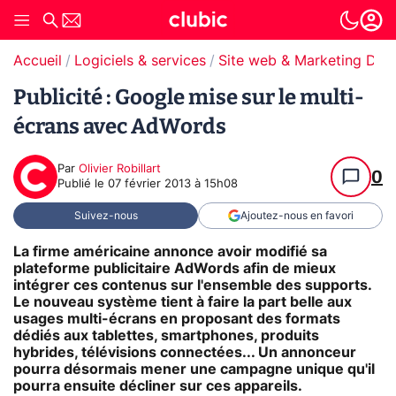
Accueil
Logiciels & services
Site web & Marketing Digit
Publicité : Google mise sur le multi-
écrans avec AdWords
Par
Olivier Robillart
0
Publié le
07 février 2013 à 15h08
Suivez-nous
Ajoutez-nous en favori
La firme américaine annonce avoir modifié sa
plateforme publicitaire AdWords afin de mieux
intégrer ces contenus sur l'ensemble des supports.
Le nouveau système tient à faire la part belle aux
usages multi-écrans en proposant des formats
dédiés aux tablettes, smartphones, produits
hybrides, télévisions connectées... Un annonceur
pourra désormais mener une campagne unique qu'il
pourra ensuite décliner sur ces appareils.