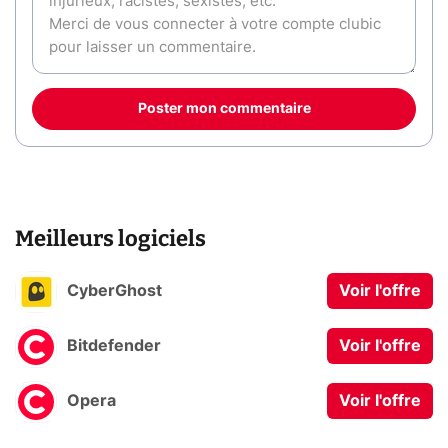
Poster mon commentaire
Meilleurs logiciels
CyberGhost
Voir l'offre
Bitdefender
Voir l'offre
Opera
Voir l'offre