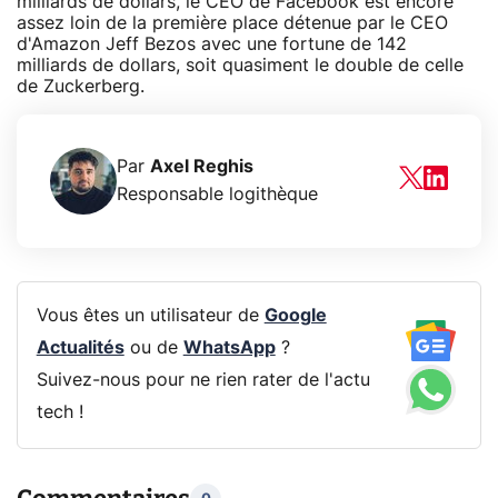
milliards de dollars, le CEO de Facebook est encore
assez loin de la première place détenue par le CEO
d'Amazon Jeff Bezos avec une fortune de 142
milliards de dollars, soit quasiment le double de celle
de Zuckerberg.
Par
Axel Reghis
Responsable logithèque
Vous êtes un utilisateur de
Google
Actualités
ou de
WhatsApp
?
Suivez-nous pour ne rien rater de l'actu
tech !