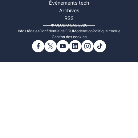
Événements tech
Archives
RSS
© CLUBIC SAS 2026
Infos légales
Confidentialité
CGU
Modération
Politique cookie
Gestion des cookies