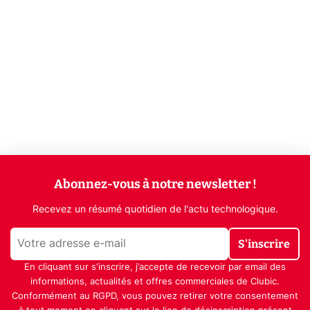
Abonnez-vous à notre newsletter !
Recevez un résumé quotidien de l'actu technologique.
S'inscrire
En cliquant sur s'inscrire, j’accepte de recevoir par email des
informations, actualités et offres commerciales de Clubic.
Conformément au RGPD, vous pouvez retirer votre consentement