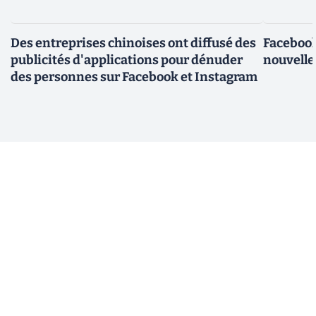
Des entreprises chinoises ont diffusé des
Facebook
publicités d'applications pour dénuder
nouvelle
des personnes sur Facebook et Instagram