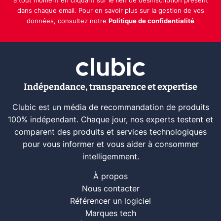
à tout moment en cliquant sur le lien de désinscription présent
dans chaque email. Pour en savoir plus sur la gestion de vos
données, consultez notre
Politique de confidentialité
Indépendance, transparence et expertise
Clubic est un média de recommandation de produits
100% indépendant. Chaque jour, nos experts testent et
comparent des produits et services technologiques
pour vous informer et vous aider à consommer
intelligemment.
À propos
Nous contacter
Référencer un logiciel
Marques tech