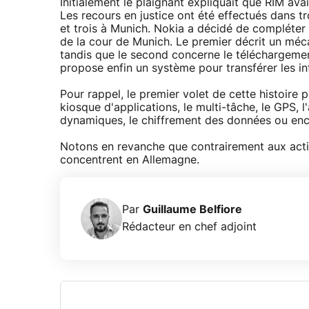
Initialement le plaignant expliquait que RIM ava
Les recours en justice ont été effectués dans t
et trois à Munich. Nokia a décidé de compléter 
de la cour de Munich. Le premier décrit un méc
tandis que le second concerne le téléchargement
propose enfin un système pour transférer les i
Pour rappel, le premier volet de cette histoire p
kiosque d'applications, le multi-tâche, le GPS,
dynamiques, le chiffrement des données ou enco
Notons en revanche que contrairement aux acti
concentrent en Allemagne.
Par
Guillaume Belfiore
Rédacteur en chef adjoint