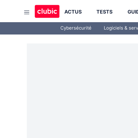
ACTUS
TESTS
GUI
Cybersécurité
Logiciels & ser