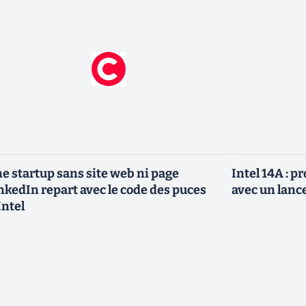
e startup sans site web ni page
Intel 14A : 
nkedIn repart avec le code des puces
avec un lanc
Intel