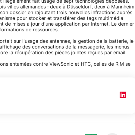
it illégalement fait usage de sept technologies déposées.
rois villes allemandes : deux à Düsseldorf, deux à Mannheim
son dossier en rajoutant trois nouvelles infractions auprès
anisme pour stocker et transférer des tags multimédia
 de mises à jour d'une application par Internet. Le dernier
nformations de ressources.
ortait sur l'usage des antennes, la gestion de la batterie, le
 l'affichage des conversations de la messagerie, les menus
re la récupération des pièces jointes reçues par email.
ons entamées contre ViewSonic et HTC, celles de RIM se