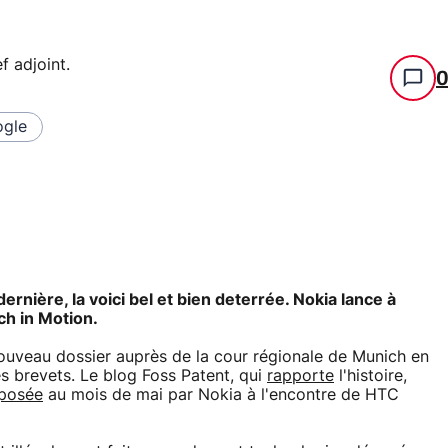
f adjoint
.
gle
ernière, la voici bel et bien deterrée. Nokia lance à
ch in Motion.
ouveau dossier auprès de la cour régionale de Munich en
es brevets. Le blog Foss Patent, qui
rapporte
l'histoire,
posée
au mois de mai par Nokia à l'encontre de HTC