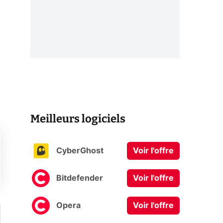
Meilleurs logiciels
CyberGhost
Voir l'offre
Bitdefender
Voir l'offre
Opera
Voir l'offre