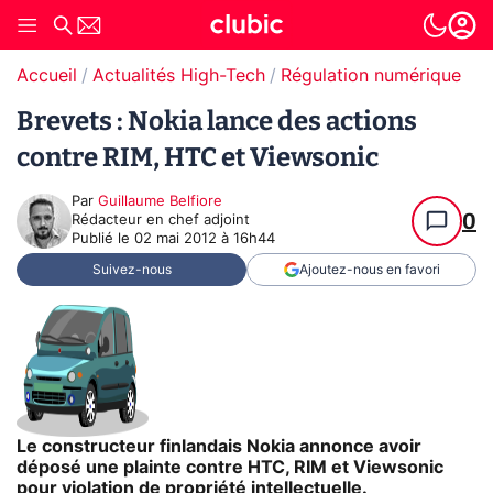
Accueil
Actualités High-Tech
Régulation numérique
Pr
Brevets : Nokia lance des actions
contre RIM, HTC et Viewsonic
Par
Guillaume Belfiore
0
Rédacteur en chef adjoint
Publié le
02 mai 2012 à 16h44
Suivez-nous
Ajoutez-nous en favori
Le constructeur finlandais Nokia annonce avoir
déposé une plainte contre HTC, RIM et Viewsonic
pour violation de propriété intellectuelle.