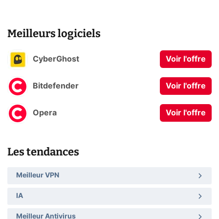
Meilleurs logiciels
CyberGhost
Voir l'offre
Bitdefender
Voir l'offre
Opera
Voir l'offre
Les tendances
Meilleur VPN
IA
Meilleur Antivirus