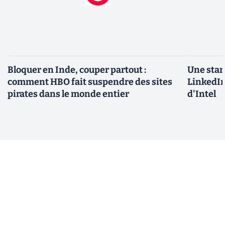
Bloquer en Inde, couper partout :
Une star
comment HBO fait suspendre des sites
LinkedIn
pirates dans le monde entier
d'Intel