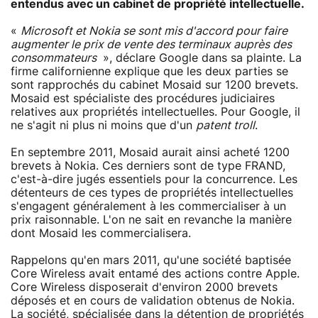
entendus avec un cabinet de propriété intellectuelle.
«
Microsoft et Nokia se sont mis d'accord pour faire
augmenter le prix de vente des terminaux auprès des
consommateurs
», déclare Google dans sa plainte. La
firme californienne explique que les deux parties se
sont rapprochés du cabinet Mosaid sur 1200 brevets.
Mosaid est spécialiste des procédures judiciaires
relatives aux propriétés intellectuelles. Pour Google, il
ne s'agit ni plus ni moins que d'un
patent troll
.
En septembre 2011, Mosaid aurait ainsi acheté 1200
brevets à Nokia. Ces derniers sont de type FRAND,
c'est-à-dire jugés essentiels pour la concurrence. Les
détenteurs de ces types de propriétés intellectuelles
s'engagent généralement à les commercialiser à un
prix raisonnable. L'on ne sait en revanche la manière
dont Mosaid les commercialisera.
Rappelons qu'en mars 2011, qu'une société baptisée
Core Wireless avait entamé des actions contre Apple.
Core Wireless disposerait d'environ 2000 brevets
déposés et en cours de validation obtenus de Nokia.
La société, spécialisée dans la détention de propriétés