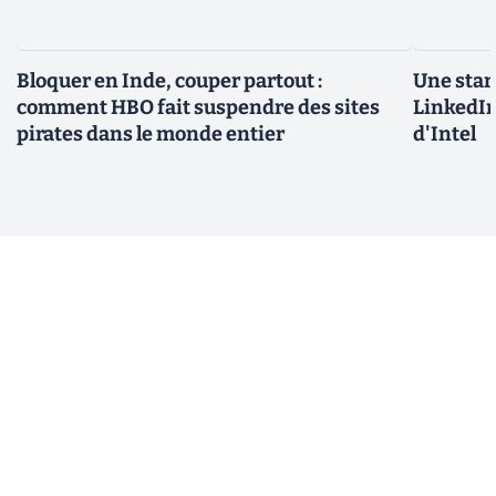
Bloquer en Inde, couper partout :
Une star
comment HBO fait suspendre des sites
LinkedIn
pirates dans le monde entier
d'Intel