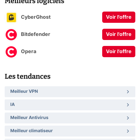
Meilleurs logiciels
CyberGhost
Voir l'offre
Bitdefender
Voir l'offre
Opera
Voir l'offre
Les tendances
Meilleur VPN
IA
Meilleur Antivirus
Meilleur climatiseur