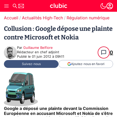
Accueil
Actualités High-Tech
Régulation numérique
Pr
Collusion : Google dépose une plainte
contre Microsoft et Nokia
Par
Guillaume Belfiore
0
Rédacteur en chef adjoint
Publié le
01 juin 2012 à 09h11
Suivez-nous
Ajoutez-nous en favori
Google a déposé une plainte devant la Commission
Européenne en accusant Microsoft et Nokia de s'être