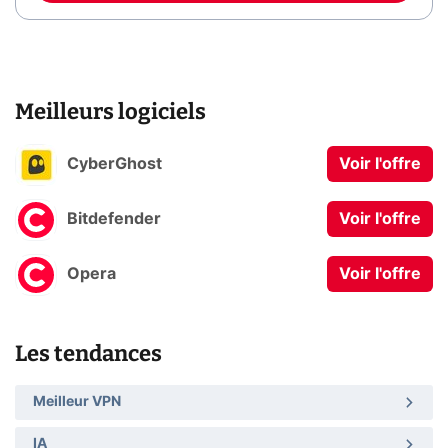
Meilleurs logiciels
CyberGhost
Voir l'offre
Bitdefender
Voir l'offre
Opera
Voir l'offre
Les tendances
Meilleur VPN
IA