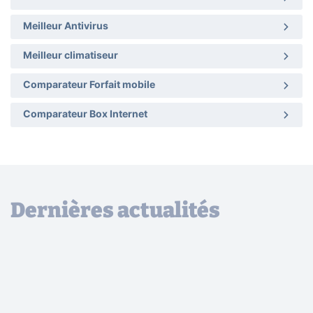
Meilleur Antivirus
Meilleur climatiseur
Comparateur Forfait mobile
Comparateur Box Internet
Dernières actualités