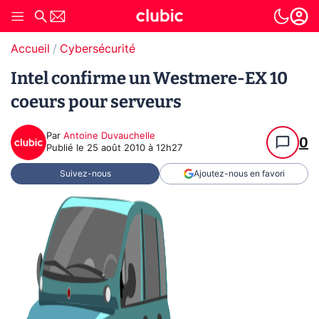
Accueil
Cybersécurité
Intel confirme un Westmere-EX 10
coeurs pour serveurs
Par
Antoine Duvauchelle
0
Publié le
25 août 2010 à 12h27
Suivez-nous
Ajoutez-nous en favori