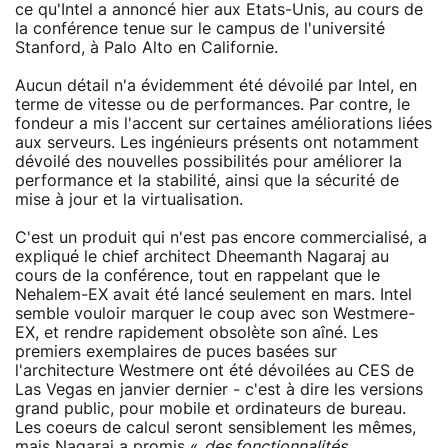
ce qu'Intel a annoncé hier aux Etats-Unis, au cours de
la conférence tenue sur le campus de l'université
Stanford, à Palo Alto en Californie.
Aucun détail n'a évidemment été dévoilé par Intel, en
terme de vitesse ou de performances. Par contre, le
fondeur a mis l'accent sur certaines améliorations liées
aux serveurs. Les ingénieurs présents ont notamment
dévoilé des nouvelles possibilités pour améliorer la
performance et la stabilité, ainsi que la sécurité de
mise à jour et la virtualisation.
C'est un produit qui n'est pas encore commercialisé, a
expliqué le chief architect Dheemanth Nagaraj au
cours de la conférence, tout en rappelant que le
Nehalem-EX avait été lancé seulement en mars. Intel
semble vouloir marquer le coup avec son Westmere-
EX, et rendre rapidement obsolète son aîné. Les
premiers exemplaires de puces basées sur
l'architecture Westmere ont été dévoilées au CES de
Las Vegas en janvier dernier - c'est à dire les versions
grand public, pour mobile et ordinateurs de bureau.
Les coeurs de calcul seront sensiblement les mêmes,
mais Nagaraj a promis «
des fonctionnalités