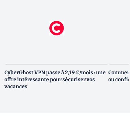
CyberGhost VPN passe à 2,19 €/mois : une
Comment 
offre intéressante pour sécuriser vos
ou confid
vacances