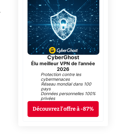
0
CyberGhost
Élu meilleur VPN de l'année
2026
Protection contre les
cybermenaces
Réseau mondial dans 100
pays
Données personnelles 100%
privées
Découvrez l'offre à -87%