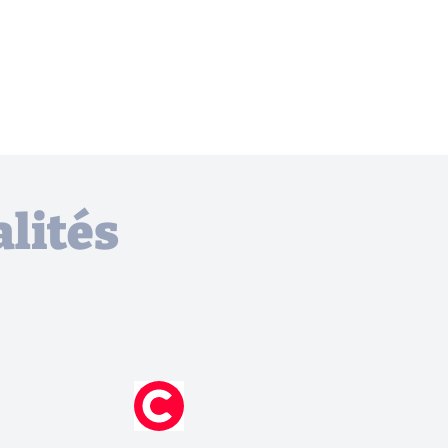
lités