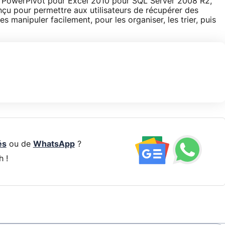
on PowerPivot pour Excel 2010 pour SQL Server 2008 R2,
onçu pour permettre aux utilisateurs de récupérer des
 manipuler facilement, pour les organiser, les trier, puis
és
ou de
WhatsApp
?
h !