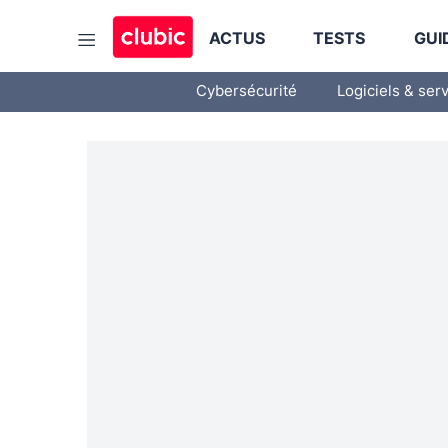
ACTUS
TESTS
GUI
Cybersécurité
Logiciels & ser