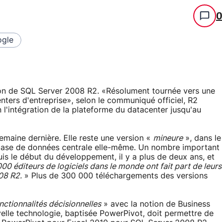
gle
ion de SQL Server 2008 R2. «Résolument tournée vers une
ters d'entreprise», selon le communiqué officiel, R2
l'intégration de la plateforme du datacenter jusqu'au
semaine dernière. Elle reste une version «
mineure
», dans le
a base de données centrale elle-même. Un nombre important
is le début du développement, il y a plus de deux ans, et
000 éditeurs de logiciels dans le monde ont fait part de leurs
08 R2.
» Plus de 300 000 téléchargements des versions
nctionnalités décisionnelles
» avec la notion de Business
uvelle technologie, baptisée PowerPivot, doit permettre de