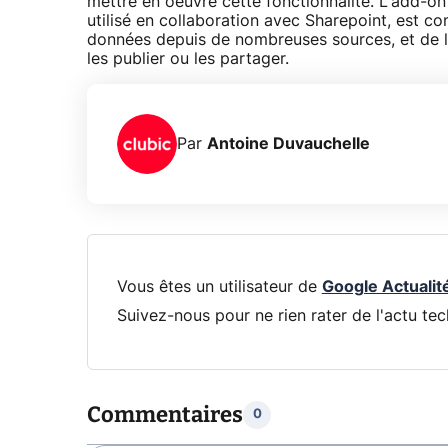
mettre en oeuvre cette fonctionnalité. L'add-
utilisé en collaboration avec Sharepoint, est c
données depuis de nombreuses sources, et de les
les publier ou les partager.
Par
Antoine Duvauchelle
Vous êtes un utilisateur de
Google Actualit
Suivez-nous pour ne rien rater de l'actu tec
Commentaires
0