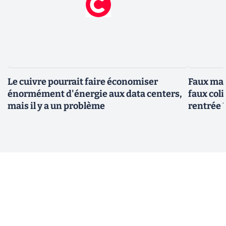
Le cuivre pourrait faire économiser
Faux mai
énormément d'énergie aux data centers,
faux col
mais il y a un problème
rentrée 