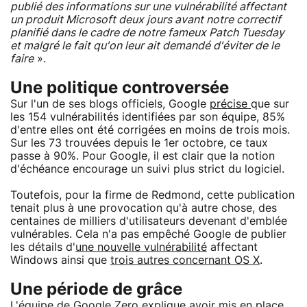
publié des informations sur une vulnérabilité affectant
un produit Microsoft deux jours avant notre correctif
planifié dans le cadre de notre fameux Patch Tuesday
et malgré le fait qu'on leur ait demandé d'éviter de le
faire
».
Une politique controversée
Sur l'un de ses blogs officiels, Google
précise
que sur
les 154 vulnérabilités identifiées par son équipe, 85%
d'entre elles ont été corrigées en moins de trois mois.
Sur les 73 trouvées depuis le 1er octobre, ce taux
passe à 90%. Pour Google, il est clair que la notion
d'échéance encourage un suivi plus strict du logiciel.
Toutefois, pour la firme de Redmond, cette publication
tenait plus à une provocation qu'à autre chose, des
centaines de milliers d'utilisateurs devenant d'emblée
vulnérables. Cela n'a pas empêché Google de publier
les détails d'
une nouvelle vulnérabilité
affectant
Windows ainsi que
trois autres concernant OS X
.
Une période de grâce
L'équipe de Google Zero explique avoir mis en place