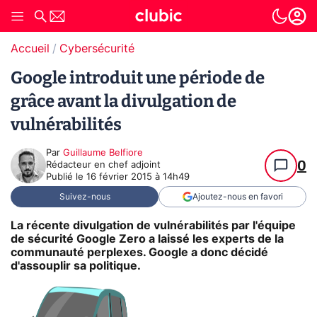
Accueil
Cybersécurité
Google introduit une période de
grâce avant la divulgation de
vulnérabilités
Par
Guillaume Belfiore
0
Rédacteur en chef adjoint
Publié le
16 février 2015 à 14h49
Suivez-nous
Ajoutez-nous en favori
La récente divulgation de vulnérabilités par l'équipe
de sécurité Google Zero a laissé les experts de la
communauté perplexes. Google a donc décidé
d'assouplir sa politique.