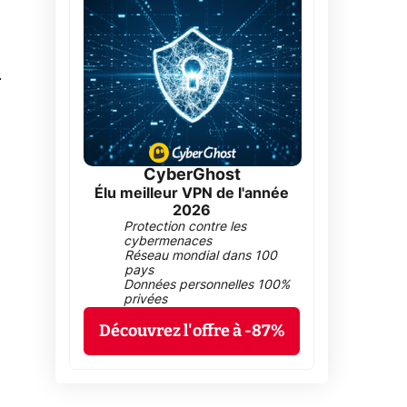
0
CyberGhost
Élu meilleur VPN de l'année
2026
Protection contre les
cybermenaces
Réseau mondial dans 100
pays
Données personnelles 100%
privées
Découvrez l'offre à -87%