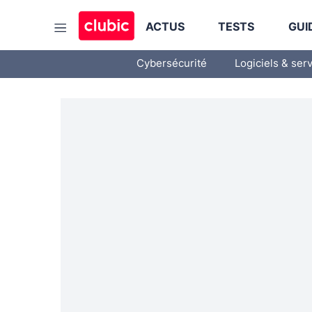
ACTUS
TESTS
GUI
Cybersécurité
Logiciels & ser