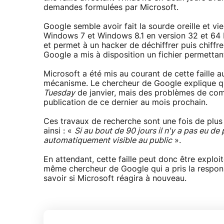
demandes formulées par Microsoft.
Google semble avoir fait la sourde oreille et vi
Windows 7 et Windows 8.1 en version 32 et 64 b
et permet à un hacker de déchiffrer puis chiffr
Google a mis à disposition un fichier permettant
Microsoft a été mis au courant de cette faille 
mécanisme. Le chercheur de Google explique que 
Tuesday
de janvier, mais des problèmes de compa
publication de ce dernier au mois prochain.
Ces travaux de recherche sont une fois de plus 
ainsi : «
Si au bout de 90 jours il n'y a pas eu d
automatiquement visible au public
».
En attendant, cette faille peut donc être exploi
même chercheur de Google qui a pris la responsa
savoir si Microsoft réagira à nouveau.