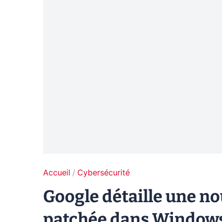
Accueil
Cybersécurité
Google détaille une no
patchée dans Windows 