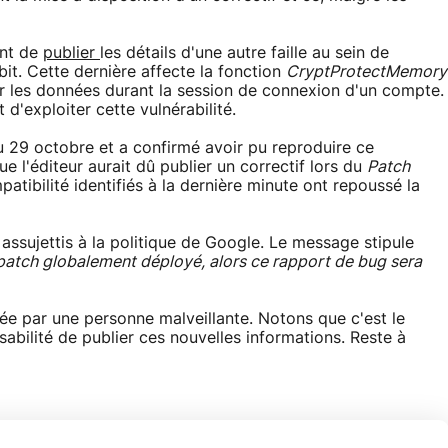
ent de
publier
les détails d'une autre faille au sein de
it. Cette dernière affecte la fonction
CryptProtectMemory
er les données durant la session de connexion d'un compte.
 d'exploiter cette vulnérabilité.
au 29 octobre et a confirmé avoir pu reproduire ce
l'éditeur aurait dû publier un correctif lors du
Patch
tibilité identifiés à la dernière minute ont repoussé la
assujettis à la politique de Google. Le message stipule
e patch globalement déployé, alors ce rapport de bug sera
tée par une personne malveillante. Notons que c'est le
bilité de publier ces nouvelles informations. Reste à