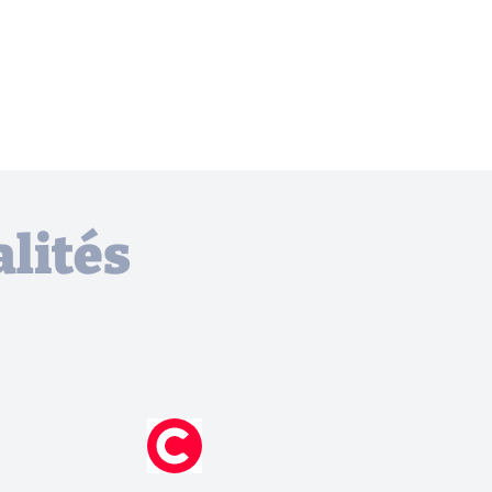
lités