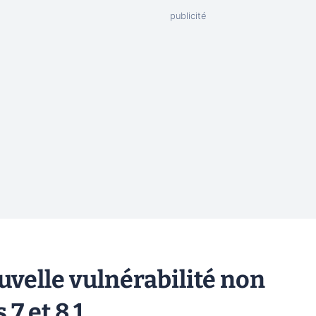
uvelle vulnérabilité non
7 et 8.1