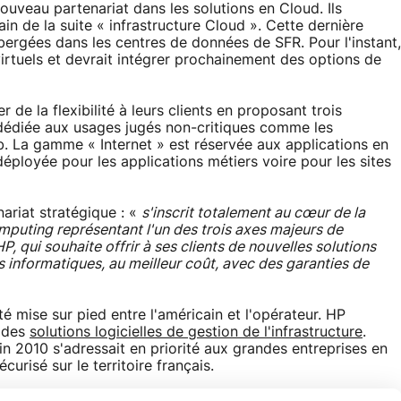
ouveau partenariat dans les solutions en Cloud. Ils
hain de la suite « infrastructure Cloud ». Cette dernière
ergées dans les centres de données de SFR. Pour l'instant,
rtuels et devrait intégrer prochainement des options de
e la flexibilité à leurs clients en proposant trois
 dédiée aux usages jugés non-critiques comme les
. La gamme « Internet » est réservée aux applications en
e déployée pour les applications métiers voire pour les sites
ariat stratégique : «
s'inscrit totalement au cœur de la
puting représentant l'un des trois axes majeurs de
P, qui souhaite offrir à ses clients de nouvelles solutions
s informatiques, au meilleur coût, avec des garanties de
té mise sur pied entre l'américain et l'opérateur. HP
e des
solutions logicielles de gestion de l'infrastructure
.
in 2010 s'adressait en priorité aux grandes entreprises en
risé sur le territoire français.