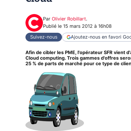
Par
Olivier Robillart
.
Publié le
15 mars 2012 à 16h08
Suivez-nous
Ajoutez-nous en favori
Goo
Afin de cibler les PME, l'opérateur SFR vient 
Cloud computing. Trois gammes d'offres seron
25 % de parts de marché pour ce type de clien