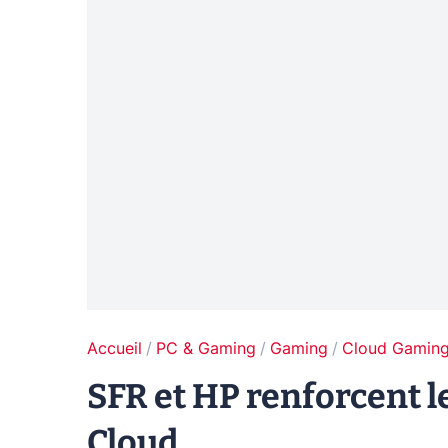
Accueil
PC & Gaming
Gaming
Cloud Gamin
SFR et HP renforcent l
Cloud