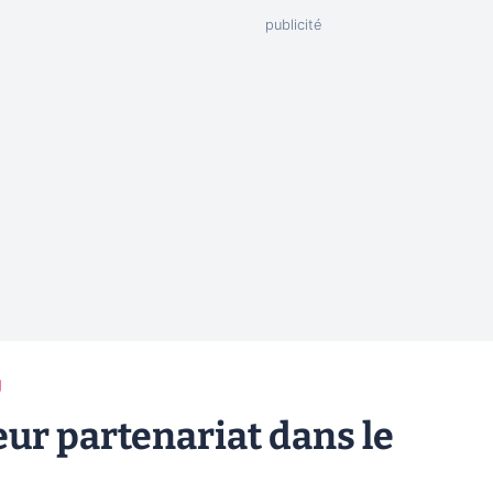
g
eur partenariat dans le