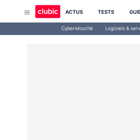
ACTUS
TESTS
GUI
Cybersécurité
Logiciels & ser