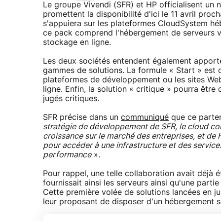
Le groupe Vivendi (SFR) et HP officialisent un n
promettent la disponibilité d'ici le 11 avril proc
s'appuiera sur les plateformes CloudSystem héb
ce pack comprend l'hébergement de serveurs vi
stockage en ligne.
Les deux sociétés entendent également apporter d
gammes de solutions. La formule « Start » est
plateformes de développement ou les sites Web
ligne. Enfin, la solution « critique » pourra êtr
jugés critiques.
SFR précise dans un
communiqué
que ce parten
stratégie de développement de SFR, le cloud com
croissance sur le marché des entreprises, et de H
pour accéder à une infrastructure et des service
performance
».
Pour rappel, une telle collaboration avait déjà é
fournissait ainsi les serveurs ainsi qu'une parti
Cette première volée de solutions lancées en ju
leur proposant de disposer d'un hébergement sécu