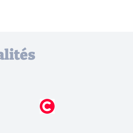
lités