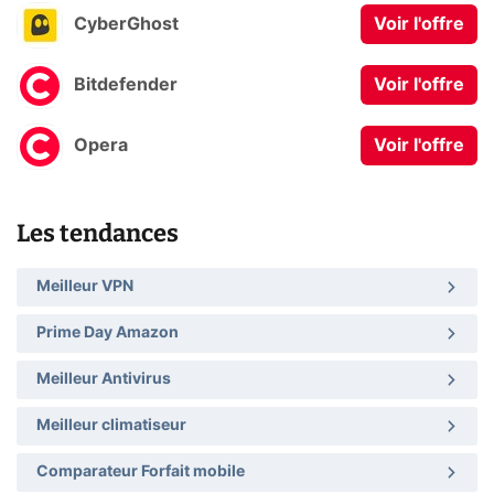
CyberGhost
Voir l'offre
Bitdefender
Voir l'offre
Opera
Voir l'offre
Les tendances
Meilleur VPN
Prime Day Amazon
Meilleur Antivirus
Meilleur climatiseur
Comparateur Forfait mobile