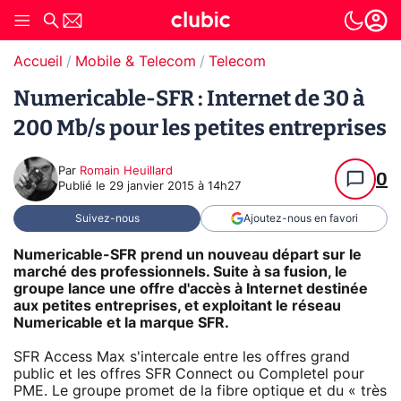
Accueil
Mobile & Telecom
Telecom
Numericable-SFR : Internet de 30 à
200 Mb/s pour les petites entreprises
Par
Romain Heuillard
0
Publié le
29 janvier 2015 à 14h27
Suivez-nous
Ajoutez-nous en favori
Numericable-SFR prend un nouveau départ sur le
marché des professionnels. Suite à sa fusion, le
groupe lance une offre d'accès à Internet destinée
aux petites entreprises, et exploitant le réseau
Numericable et la marque SFR.
SFR Access Max s'intercale entre les offres grand
public et les offres SFR Connect ou Completel pour
PME. Le groupe promet de la fibre optique et du « très