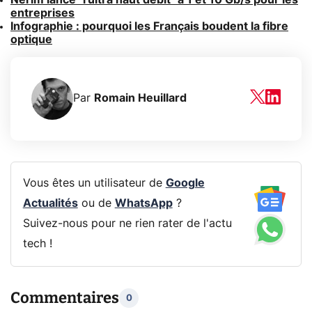
entreprises
Infographie : pourquoi les Français boudent la fibre
optique
Par
Romain Heuillard
Vous êtes un utilisateur de
Google
Actualités
ou de
WhatsApp
?
Suivez-nous pour ne rien rater de l'actu
tech !
Commentaires
0