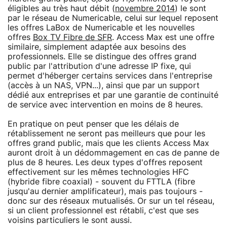
éligibles au très haut débit (
novembre 2014
) le sont
par le réseau de Numericable, celui sur lequel reposent
les offres LaBox de Numericable et les nouvelles
offres
Box TV Fibre de SFR
. Access Max est une offre
similaire, simplement adaptée aux besoins des
professionnels. Elle se distingue des offres grand
public par l'attribution d'une adresse IP fixe, qui
permet d'héberger certains services dans l'entreprise
(accès à un NAS, VPN...), ainsi que par un support
dédié aux entreprises et par une garantie de continuité
de service avec intervention en moins de 8 heures.
En pratique on peut penser que les délais de
rétablissement ne seront pas meilleurs que pour les
offres grand public, mais que les clients Access Max
auront droit à un dédommagement en cas de panne de
plus de 8 heures. Les deux types d'offres reposent
effectivement sur les mêmes technologies HFC
(hybride fibre coaxial) - souvent du FTTLA (fibre
jusqu'au dernier amplificateur), mais pas toujours -
donc sur des réseaux mutualisés. Or sur un tel réseau,
si un client professionnel est rétabli, c'est que ses
voisins particuliers le sont aussi.