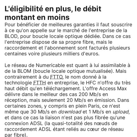
L'éligibilité en plus, le débit
montant en moins
Pour bénéficier de meilleures garanties il faut souscrire
à ce qu'on appelle sur le marché de l'entreprise de la
BLOD, pour boucle locale optique dédiée. Dans ce cas
l'entreprise dispose de sa propre fibre, mais le
raccordement et l'abonnement sont facturés plusieurs
centaines voire plusieurs milliers d'euros.
Le réseau de Numericable est quant à lui assimilable à
de la BLOM (boucle locale optique mutualisée). Mais
contrairement à du
FTTO
, le nom donné à la
technologie
FTTH
en entreprise, le HFC n'offre du très
haut débit qu'en téléchargement. L'offre Access Max
délivre dans le meilleur des cas 200 Mb/s en
réception, mais seulement 20 Mb/s en émission. Dans
certaines zones, y compris en plein Paris, ce n'est
même que 30 Mb/s en
download
et 1 Mb/s en
upload
,
et dans ce cas la liaison n'est pas plus fibrée qu'une
connexion ADSL (la quasi-totalité des nœuds de
raccordement ADSL étant reliés au cœur de réseau
par fibre).