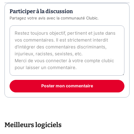
Participer à la discussion
Partagez votre avis avec la communauté Clubic.
Poster mon commentaire
Meilleurs logiciels