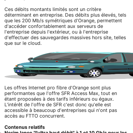
Ces débits montants limités sont un critère
déterminant en entreprise. Des débits plus élevés, tels
que les 200 Mb/s symétriques d'Orange, permettent
d'accéder confortablement aux serveurs de
l'entreprise depuis l'extérieur, ou à l'entreprise
d'effectuer des sauvegardes massives hors site, telles
que sur le cloud.
Les offres Internet pro fibre d'Orange sont plus
performantes que l'offre SFR Access Max, tout en
étant proposées à des tarifs inférieurs ou égaux.
L'intérêt de l'offre de SFR c'est donc qu'elle est
accessible à beaucoup d'entreprises qui n'ont pas
accès au FTTO concurrent.
Contenus relatifs
Nerim lance "l'ultra haut débit" à 1 et 10 Gb/s pour les