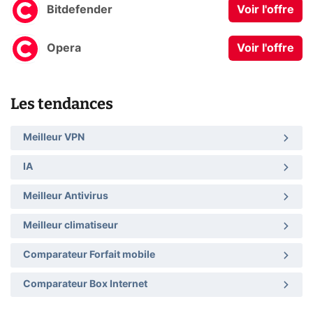
Bitdefender
Voir l'offre
Opera
Voir l'offre
Les tendances
Meilleur VPN
IA
Meilleur Antivirus
Meilleur climatiseur
Comparateur Forfait mobile
Comparateur Box Internet