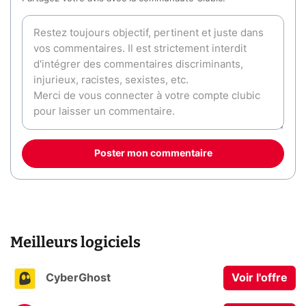
Poster mon commentaire
Meilleurs logiciels
CyberGhost
Voir l'offre