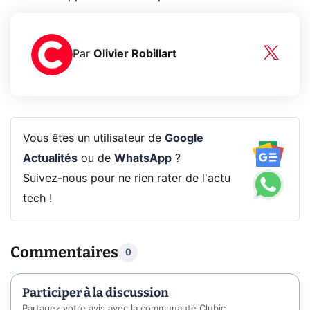
Par
Olivier Robillart
Vous êtes un utilisateur de
Google
Actualités
ou de
WhatsApp
?
Suivez-nous pour ne rien rater de l'actu
tech !
Commentaires
0
Participer à la discussion
Partagez votre avis avec la communauté Clubic.