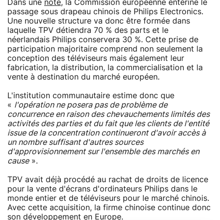
Dans une
note
, la Commission européenne entérine le
passage sous drapeau chinois de Philips Electronics.
Une nouvelle structure va donc être formée dans
laquelle TPV détiendra 70 % des parts et le
néerlandais Philips conservera 30 %. Cette prise de
participation majoritaire comprend non seulement la
conception des téléviseurs mais également leur
fabrication, la distribution, la commercialisation et la
vente à destination du marché européen.
L'institution communautaire estime donc que
«
l'opération ne posera pas de problème de
concurrence en raison des chevauchements limités des
activités des parties et du fait que les clients de l'entité
issue de la concentration continueront d'avoir accès à
un nombre suffisant d'autres sources
d'approvisionnement sur l'ensemble des marchés en
cause
».
TPV avait déjà procédé au rachat de droits de licence
pour la vente d'écrans d'ordinateurs Philips dans le
monde entier et de téléviseurs pour le marché chinois.
Avec cette acquisition, la firme chinoise continue donc
son développement en Europe.