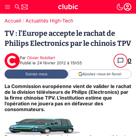
Accueil
Actualités High-Tech
TV : l'Europe accepte le rachat de
Philips Electronics par le chinois TPV
Par
Olivier Robillart
0
Publié le
24 février 2012 à 15h55
Suivez-nous
Ajoutez-nous en favori
La Commission européenne vient de valider le rachat
de la division téléviseurs de Philips (Electronics) par
la firme chinoise TPV. L'institution estime que
l'opération ne jouera pas en défaveur des
consommateurs.