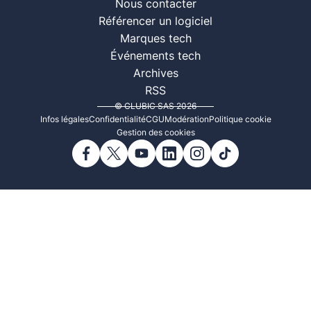
Nous contacter
Référencer un logiciel
Marques tech
Événements tech
Archives
RSS
© CLUBIC SAS 2026
Infos légales
Confidentialité
CGU
Modération
Politique cookie
Gestion des cookies