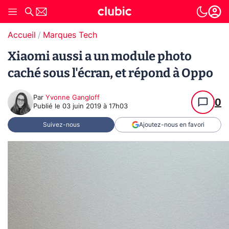
Accueil
Marques Tech
Xiaomi aussi a un module photo
caché sous l'écran, et répond à Oppo
Par
Yvonne Gangloff
0
Publié le
03 juin 2019 à 17h03
Suivez-nous
Ajoutez-nous en favori