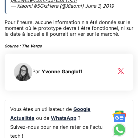
pic.twitter.com/d2HL6FHkh1
— Xiaomi #5GIsHere (@Xiaomi)
June 3, 2019
Pour l'heure, aucune information n'a été donnée sur le
moment où le prototype devrait être fonctionnel, ni sur
la date à laquelle il pourrait arriver sur le marché.
Source :
The Verge
Par
Yvonne Gangloff
Vous êtes un utilisateur de
Google
Actualités
ou de
WhatsApp
?
Suivez-nous pour ne rien rater de l'actu
tech !