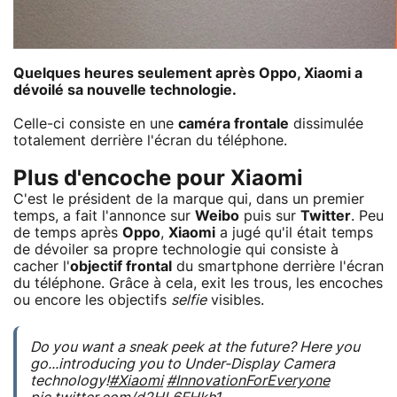
Quelques heures seulement après Oppo, Xiaomi a
dévoilé sa nouvelle technologie.
Celle-ci consiste en une
caméra frontale
dissimulée
totalement derrière l'écran du téléphone.
Plus d'encoche pour Xiaomi
C'est le président de la marque qui, dans un premier
temps, a fait l'annonce sur
Weibo
puis sur
Twitter
. Peu
de temps après
Oppo
,
Xiaomi
a jugé qu'il était temps
de dévoiler sa propre technologie qui consiste à
cacher l'
objectif frontal
du smartphone derrière l'écran
du téléphone. Grâce à cela, exit les trous, les encoches
ou encore les objectifs
selfie
visibles.
Do you want a sneak peek at the future? Here you
go...introducing you to Under-Display Camera
technology!
#Xiaomi
#InnovationForEveryone