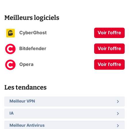
Meilleurs logiciels
CyberGhost
Voir l'offre
Bitdefender
Voir l'offre
Opera
Voir l'offre
Les tendances
Meilleur VPN
IA
Meilleur Antivirus