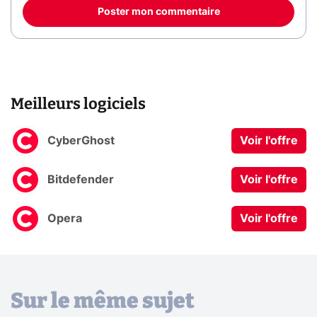
Poster mon commentaire
Meilleurs logiciels
CyberGhost
Voir l'offre
Bitdefender
Voir l'offre
Opera
Voir l'offre
Sur le même sujet