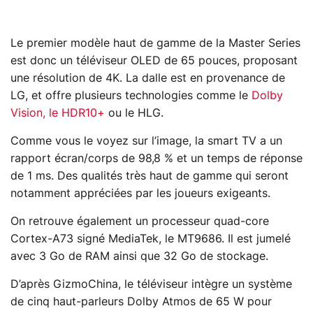
Le premier modèle haut de gamme de la Master Series
est donc un téléviseur OLED de 65 pouces, proposant
une résolution de 4K. La dalle est en provenance de
LG, et offre plusieurs technologies comme le
Dolby
Vision, le HDR10+
ou le HLG.
Comme vous le voyez sur l’image, la smart TV a un
rapport écran/corps de 98,8 % et un temps de réponse
de 1 ms. Des qualités très haut de gamme qui seront
notamment appréciées par les joueurs exigeants.
On retrouve également un processeur quad-core
Cortex-A73 signé MediaTek, le MT9686. Il est jumelé
avec 3 Go de RAM ainsi que 32 Go de stockage.
D’après GizmoChina, le téléviseur intègre un système
de cinq haut-parleurs Dolby Atmos de 65 W pour