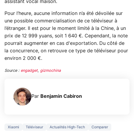
assistant vocal maison.
Pour l’heure, aucune information n’a été dévoilée sur
une possible commercialisation de ce téléviseur à
l’étranger. Il est pour le moment limité à la Chine, à un
prix de 12 999 yuans, soit 1 640 €. Cependant, la note
pourrait augmenter en cas d'exportation. Du côté de
la concurrence, on retrouve ce type de téléviseur pour
environ 2 000 €.
Source :
engadget
,
gizmochina
Par
Benjamin Cabiron
Xiaomi
Téléviseur
Actualités High-Tech
Comparer
3 écrans en 1 pour
5 générations