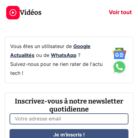
319€ ? Voici L'AOC
jeux dans la
Vidéos
CQ32G4ZA !
prochaine Xbo
Voir tout
Vous êtes un utilisateur de
Google
Actualités
ou de
WhatsApp
?
Suivez-nous pour ne rien rater de l'actu
tech !
Inscrivez-vous à notre newsletter
quotidienne
Je m'inscris !