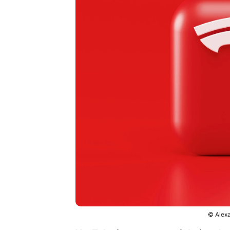
© Alexa