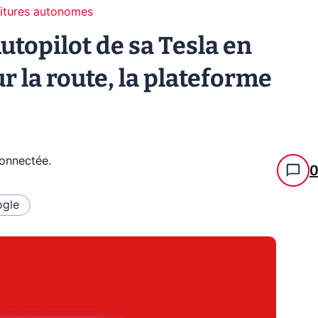
itures autonomes
utopilot de sa Tesla en
r la route, la plateforme
connectée
.
gle