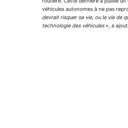
routière. Cette dernière a publié un
véhicules autonomes à ne pas repro
devrait risquer sa vie, ou la vie de
technologie des véhicules
», a ajout