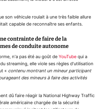
 son véhicule roulait à une très faible allure
e était capable de reconnaître ses enfants.
ne contrainte de faire de la
tèmes de conduite autonome
forme, n'a pas été au goût de
YouTube
qui a
du streaming, elle viole ses règles d'utilisation
out «
contenu montrant un mineur participant
urageant des mineurs à faire des activités
t dû faire réagir la National Highway Traffic
érale américaine chargée de la sécurité