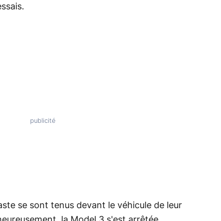
ssais.
éaste se sont tenus devant le véhicule de leur
 heureusement, la Model 3 s'est arrêtée