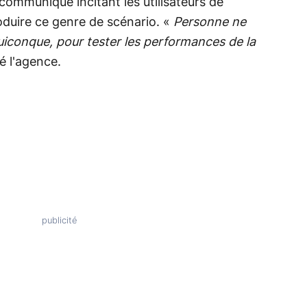
 communiqué incitant les utilisateurs de
duire ce genre de scénario. «
Personne ne
 quiconque, pour tester les performances de la
é l'agence.