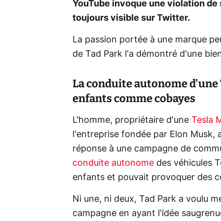
YouTube invoque une violation de se
toujours visible sur Twitter.
La passion portée à une marque peu
de Tad Park l'a démontré d'une bien
La conduite autonome d'une T
enfants comme cobayes
L'homme, propriétaire d'une
Tesla 
l'entreprise fondée par Elon Musk,
réponse à une campagne de communic
conduite autonome
des véhicules Te
enfants et pouvait provoquer des co
Ni une, ni deux, Tad Park a voulu m
campagne en ayant l'idée saugrenue