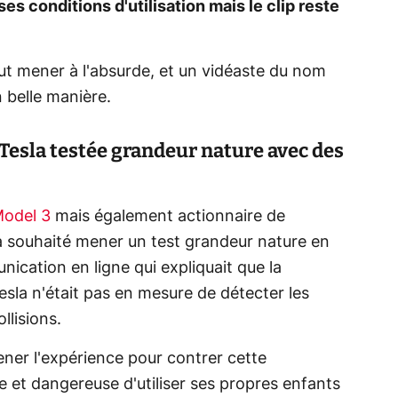
s conditions d'utilisation mais le clip reste
t mener à l'absurde, et un vidéaste du nom
 belle manière.
esla testée grandeur nature avec des
Model 3
mais également actionnaire de
 a souhaité mener un test grandeur nature en
ation en ligne qui expliquait que la
sla n'était pas en mesure de détecter les
llisions.
ener l'expérience pour contrer cette
 et dangereuse d'utiliser ses propres enfants