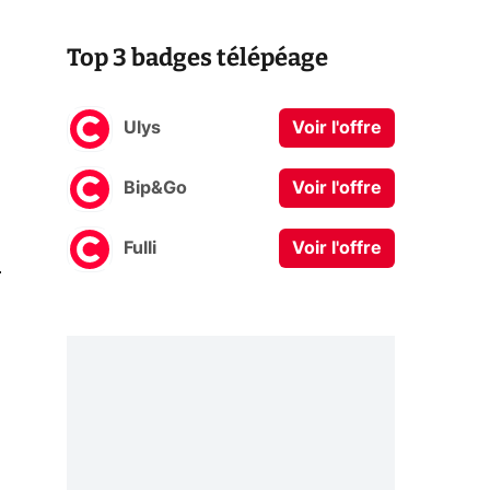
Top 3 badges télépéage
Ulys
Voir l'offre
Bip&Go
Voir l'offre
Fulli
Voir l'offre
0