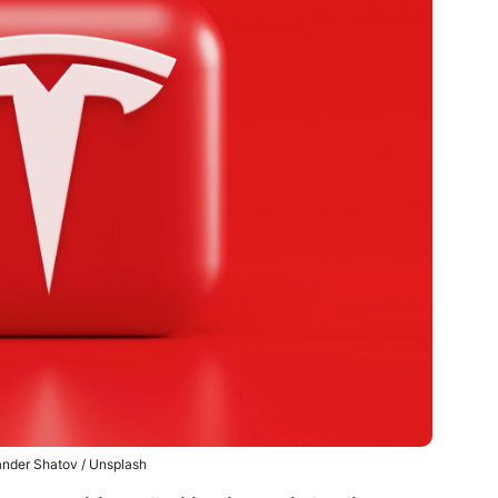
nder Shatov / Unsplash