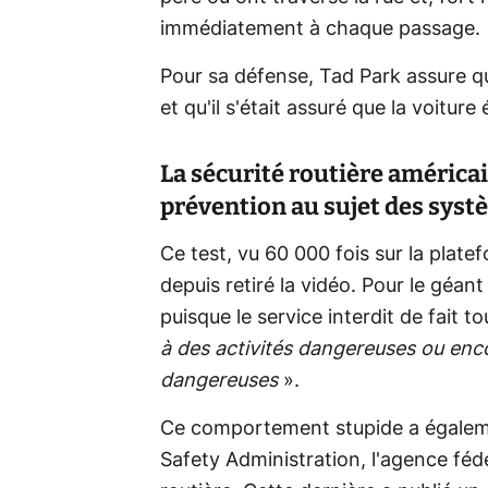
immédiatement à chaque passage.
Pour sa défense, Tad Park assure que
et qu'il s'était assuré que la voitur
La sécurité routière américai
prévention au sujet des sys
Ce test, vu 60 000 fois sur la plate
depuis retiré la vidéo. Pour le géant 
puisque le service interdit de fait t
à des activités dangereuses ou enco
dangereuses
».
Ce comportement stupide a égalemen
Safety Administration, l'agence féd