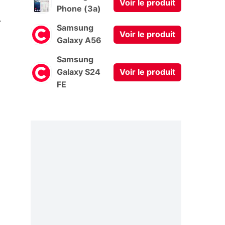
Voir le produit
Phone (3a)
0
Samsung
Voir le produit
Galaxy A56
Samsung
Galaxy S24
Voir le produit
FE