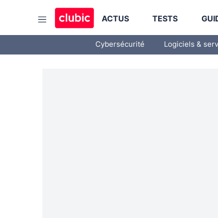
ACTUS
TESTS
GUI
Cybersécurité
Logiciels & ser