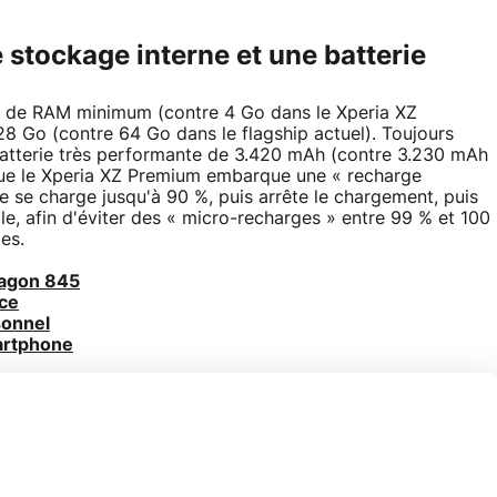
 stockage interne et une batterie
 de RAM minimum (contre 4 Go dans le Xperia XZ
28 Go (contre 64 Go dans le flagship actuel). Toujours
batterie très performante de 3.420 mAh (contre 3.230 mAh
que le Xperia XZ Premium embarque une « recharge
hone se charge jusqu'à 90 %, puis arrête le chargement, puis
le, afin d'éviter des « micro-recharges » entre 99 % et 100
es.
ragon 845
nce
sonnel
artphone