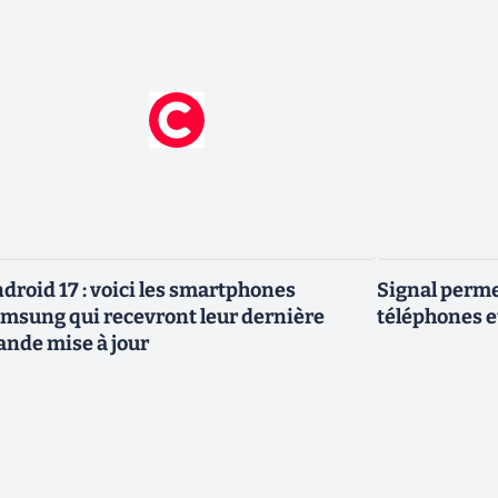
droid 17 : voici les smartphones
Signal permet
msung qui recevront leur dernière
téléphones e
ande mise à jour