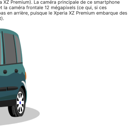
ria XZ Premium). La caméra principale de ce smartphone
t la caméra frontale 12 mégapixels (ce qui, si ces
 pas en arrière, puisque le Xperia XZ Premium embarque des
).