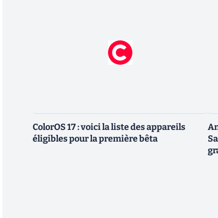
ColorOS 17 : voici la liste des appareils
An
éligibles pour la première bêta
Sa
gr