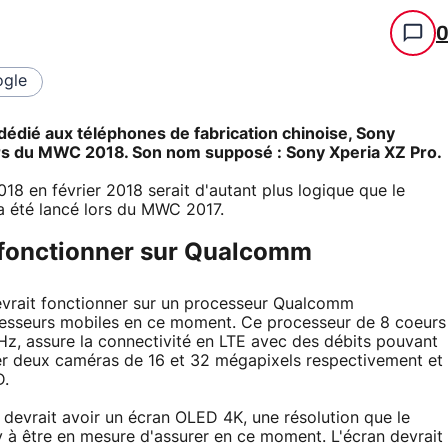
gle
 dédié aux téléphones de fabrication chinoise, Sony
lors du MWC 2018. Son nom supposé : Sony Xperia XZ Pro.
8 en février 2018 serait d'autant plus logique que le
 a été lancé lors du MWC 2017.
t fonctionner sur Qualcomm
evrait fonctionner sur un processeur Qualcomm
esseurs mobiles en ce moment. Ce processeur de 8 coeurs
, assure la connectivité en LTE avec des débits pouvant
rer deux caméras de 16 et 32 mégapixels respectivement et
D.
 devrait avoir un écran OLED 4K, une résolution que le
 à être en mesure d'assurer en ce moment. L'écran devrait