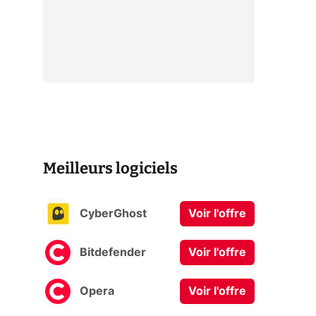
Meilleurs logiciels
CyberGhost
Voir l'offre
Bitdefender
Voir l'offre
Opera
Voir l'offre