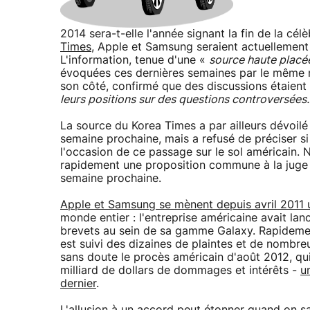
2014 sera-t-elle l'année signant la fin de la cé
Times
, Apple et Samsung seraient actuellement
L'information, tenue d'une «
source haute plac
évoquées ces dernières semaines par le même m
son côté, confirmé que des discussions étaient 
leurs positions sur des questions controversées.
La source du Korea Times a par ailleurs dévoilé
semaine prochaine, mais a refusé de préciser si
l'occasion de ce passage sur le sol américain.
rapidement une proposition commune à la juge L
semaine prochaine.
Apple et Samsung se mènent depuis avril 2011 u
monde entier : l'entreprise américaine avait lan
brevets au sein de sa gamme Galaxy. Rapidement
est suivi des dizaines de plaintes et de nombre
sans doute le procès américain d'août 2012, qu
milliard de dollars de dommages et intérêts -
u
dernier
.