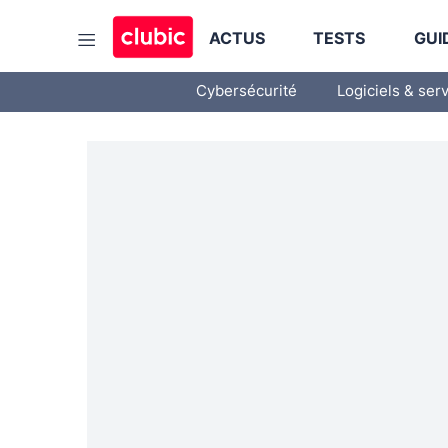
ACTUS
TESTS
GUI
Cybersécurité
Logiciels & ser