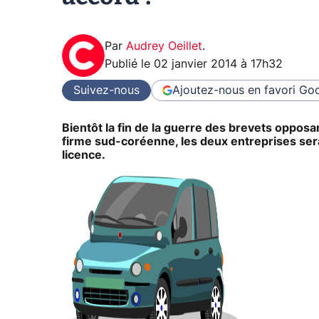
Par
Audrey Oeillet
.
Publié le
02 janvier 2014 à 17h32
Suivez-nous
Ajoutez-nous en favori
Goo
Bientôt la fin de la guerre des brevets oppos
firme sud-coréenne, les deux entreprises sera
licence.