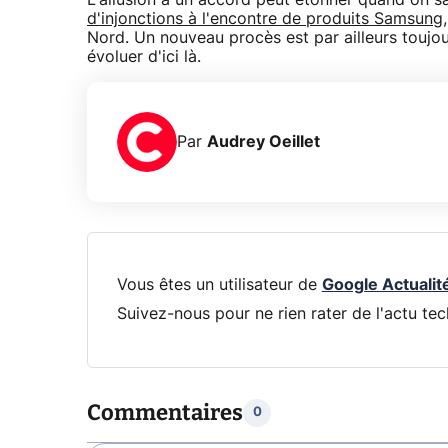
L'allusion à un accord peut étonner quand on sa
d'injonctions à l'encontre de produits Samsung
Nord. Un nouveau procès est par ailleurs toujou
évoluer d'ici là.
Par
Audrey Oeillet
Vous êtes un utilisateur de
Google Actualit
Suivez-nous pour ne rien rater de l'actu tec
Commentaires
0