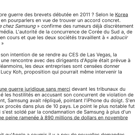
lèbre guerre des brevets débutée en 2011 ? Selon le
Korea
 en pourparlers en vue de trouver un accord concret.
ée chez Samsung
» confirme des rumeurs déjà discrètement
édia. L'autorité de la concurrence de Corée du Sud a, de
en cours et que les deux sociétés travaillent à «
adoucir
»
 son intention de se rendre au CES de Las Vegas, la
 une rencontre avec des dirigeants d'Apple était prévue à
 Néanmoins, les deux entreprises sont censées donner
ucy Koh, proposition qui pourrait même intervenir la
ne guerre juridique sans merci
devant les tribunaux du
cé les hostilités en accusant son concurrent de violation de
, Samsung avait répliqué, pointant l'iPhone du doigt. S'en
ux procès dans plus de 10 pays. Le point le plus notable fut
i s'est soldé par la condamnation de Samsung à plus d'un
ne peine ramenée à 890 millions de dollars en novembre