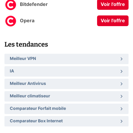
Bitdefender
Voir l'offre
Opera
Voir l'offre
Les tendances
Meilleur VPN
IA
Meilleur Antivirus
Meilleur climatiseur
Comparateur Forfait mobile
Comparateur Box Internet