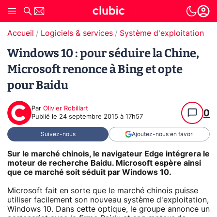
Accueil
Logiciels & services
Système d'exploitation (O
Windows 10 : pour séduire la Chine,
Microsoft renonce à Bing et opte
pour Baidu
Par
Olivier Robillart
0
Publié le
24 septembre 2015 à 17h57
Suivez-nous
Ajoutez-nous en favori
Sur le marché chinois, le navigateur Edge intégrera le
moteur de recherche Baidu. Microsoft espère ainsi
que ce marché soit séduit par Windows 10.
Microsoft fait en sorte que le marché chinois puisse
utiliser facilement son nouveau système d'exploitation,
Windows 10. Dans cette optique, le groupe annonce un