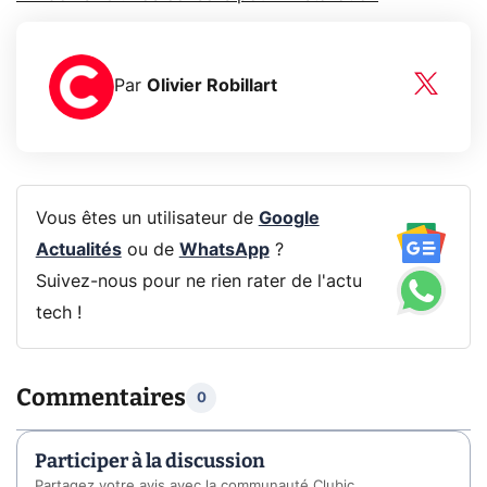
Par
Olivier Robillart
Vous êtes un utilisateur de
Google
Actualités
ou de
WhatsApp
?
Suivez-nous pour ne rien rater de l'actu
tech !
Commentaires
0
Participer à la discussion
Partagez votre avis avec la communauté Clubic.