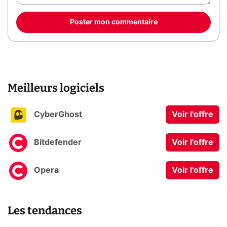
Poster mon commentaire
Meilleurs logiciels
CyberGhost
Voir l'offre
Bitdefender
Voir l'offre
Opera
Voir l'offre
Les tendances