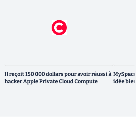
Il reçoit 150 000 dollars pour avoir réussi à
MySpace 
hacker Apple Private Cloud Compute
idée bie