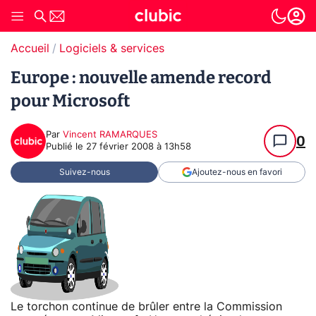
Accueil
Logiciels & services
Europe : nouvelle amende record
pour Microsoft
Par
Vincent RAMARQUES
0
Publié le
27 février 2008 à 13h58
Suivez-nous
Ajoutez-nous en favori
Le torchon continue de brûler entre la Commission