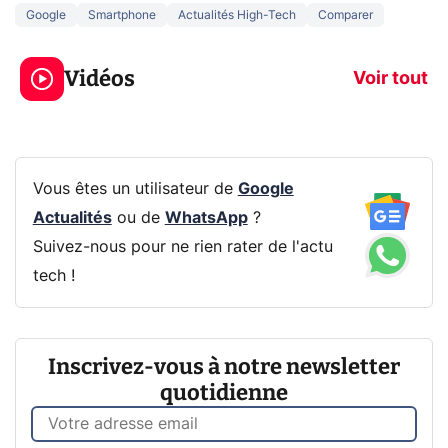
Google
Smartphone
Actualités High-Tech
Comparer
5 générations de
Ce que vous n
jeux dans la
savez sur la
Vidéos
prochaine Xbox !
navigation pri
Voir tout
Vous êtes un utilisateur de
Google
Actualités
ou de
WhatsApp
?
Suivez-nous pour ne rien rater de l'actu
tech !
Inscrivez-vous à notre newsletter
quotidienne