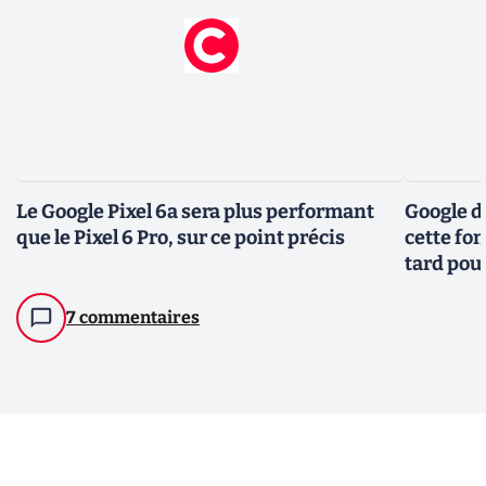
Le Google Pixel 6a sera plus performant
Google de
que le Pixel 6 Pro, sur ce point précis
cette fon
tard pour
7 commentaires