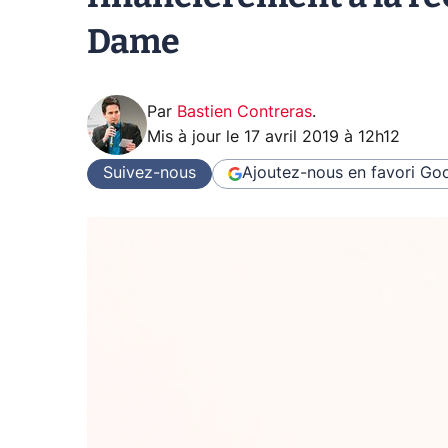
Dame
Par
Bastien Contreras
.
Mis à jour le
17 avril 2019 à 12h12
Suivez-nous
Ajoutez-nous en favori
Goo