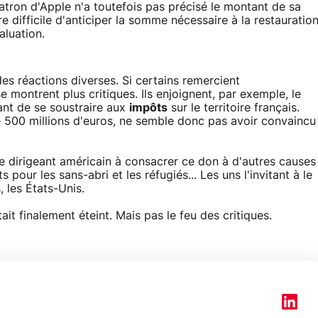
atron d'Apple n'a toutefois pas précisé le montant de sa
eure difficile d'anticiper la somme nécessaire à la restauratio
aluation.
s réactions diverses. Si certains remercient
e montrent plus critiques. Ils enjoignent, par exemple, le
ant de se soustraire aux
impôts
sur le territoire français.
e 500 millions d'euros, ne semble donc pas avoir convaincu
 le dirigeant américain à consacrer ce don à d'autres causes
pour les sans-abri et les réfugiés... Les uns l'invitant à le
, les États-Unis.
it finalement éteint. Mais pas le feu des critiques.