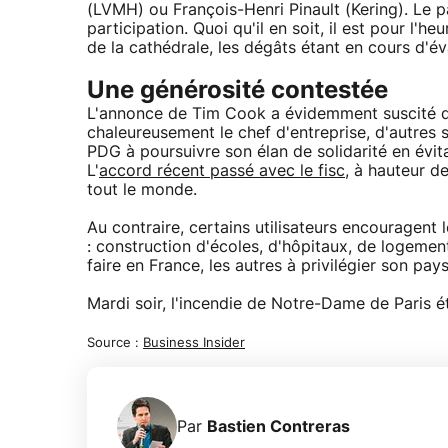
(LVMH) ou François-Henri Pinault (Kering). Le p
participation. Quoi qu'il en soit, il est pour l'h
de la cathédrale, les dégâts étant en cours d'év
Une générosité contestée
L'annonce de Tim Cook a évidemment suscité de
chaleureusement le chef d'entreprise, d'autres s
PDG à poursuivre son élan de solidarité en évit
L'
accord récent passé avec le fisc
, à hauteur d
tout le monde.
Au contraire, certains utilisateurs encouragent
: construction d'écoles, d'hôpitaux, de logements 
faire en France, les autres à privilégier son pays
Mardi soir, l'incendie de Notre-Dame de Paris éta
Source :
Business Insider
Par
Bastien Contreras