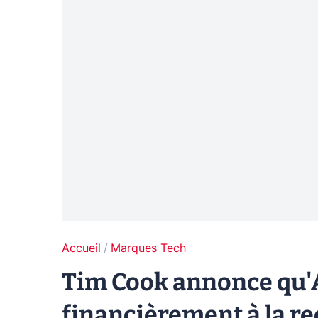
Accueil
Marques Tech
Tim Cook annonce qu'A
financièrement à la r