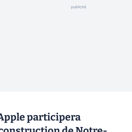
pple participera
econstruction de Notre-