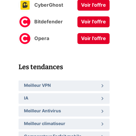
CyberGhost
Voir l'offre
Bitdefender
Voir l'offre
Opera
Voir l'offre
Les tendances
Meilleur VPN
IA
Meilleur Antivirus
Meilleur climatiseur