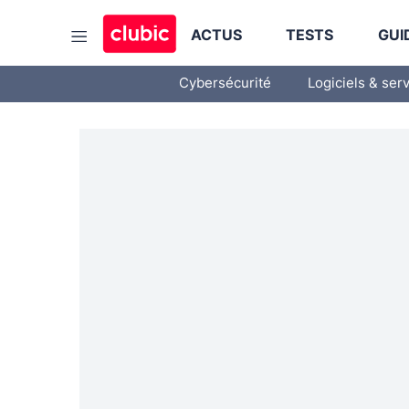
ACTUS
TESTS
GUI
Cybersécurité
Logiciels & ser