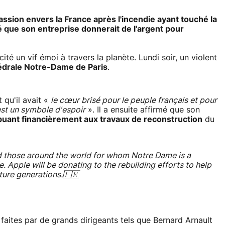
ssion envers la France après l'incendie ayant touché la
é que son entreprise donnerait de l'argent pour
té un vif émoi à travers la planète. Lundi soir, un violent
édrale Notre-Dame de Paris
.
 qu'il avait «
le cœur brisé pour le peuple français et pour
st un symbole d'espoir
». Il a ensuite affirmé que son
buant financièrement aux travaux de reconstruction
du
d those around the world for whom Notre Dame is a
. Apple will be donating to the rebuilding efforts to help
ture generations.🇫🇷
faites par de grands dirigeants tels que Bernard Arnault