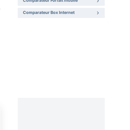
Comparateur Forfait mobile
n
Comparateur Box Internet