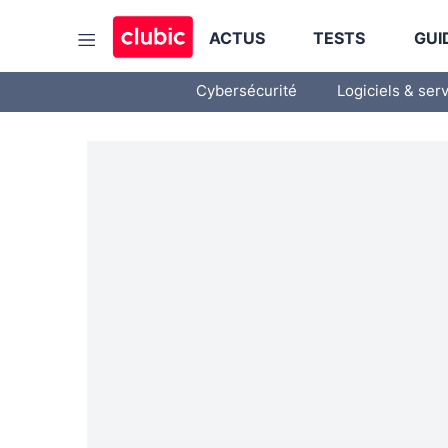
ACTUS
TESTS
GUI
Cybersécurité
Logiciels & ser