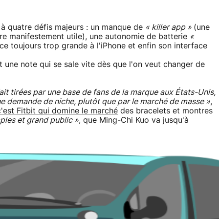
 à quatre défis majeurs : un manque de
« killer app »
(une
tre manifestement utile), une autonomie de batterie
«
 toujours trop grande à l'iPhone et enfin son interface
t une note qui se sale vite dès que l'on veut changer de
it tirées par une base de fans de la marque aux États-Unis,
ne demande de niche, plutôt que par le marché de masse »
,
c'est Fitbit qui domine le marché
des bracelets et montres
ples et grand public »
, que Ming-Chi Kuo va jusqu'à