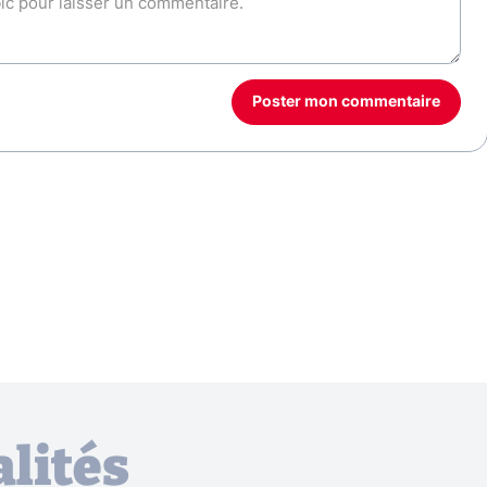
Poster mon commentaire
lités