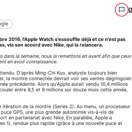
gle
re 2016, l'Apple Watch s'essouffle déjà et ce n'est pas
, via son accord avec Nike, qui la relancera.
ès dans la semaine, nous la remettons en avant afin que ceux
sent en avoir connaissance.
attendu. D'après Ming-Chi Kuo, analyste toujours bien
der, la montre connectée devrait voir ses ventes dégringoler
née précédente. Alors qu'Apple aurait vendu 10,4 millions
couler entre 8,5 et 9 millions sur douze mois cette année,
 itération de la montre (Series 2). Au menu, un processeur
une puce GPS, une plus grande autonomie vis-à-vis de
ort en partenariat avec Nike. En parallèle, Apple a
es 1), rendue plus rapide (grâce à une nouvelle puce et