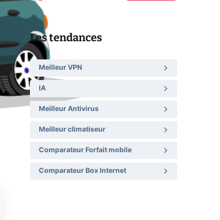
Les tendances
Meilleur VPN
IA
Meilleur Antivirus
Meilleur climatiseur
Comparateur Forfait mobile
Comparateur Box Internet