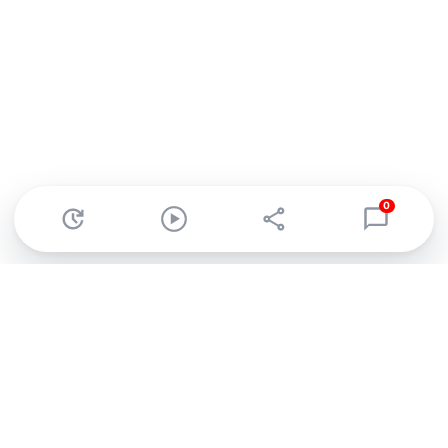
0
Abonnez-vous à notre newsletter !
Recevez un résumé quotidien de l'actu technologique.
S'inscrire