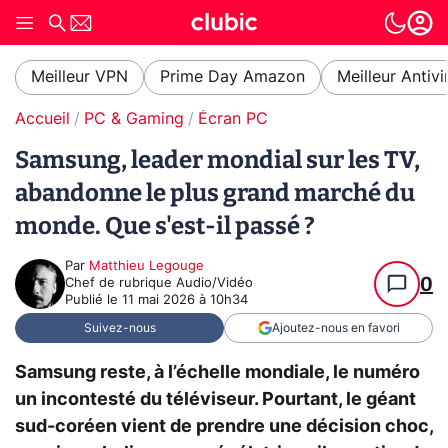
Meilleur VPN
Prime Day Amazon
Meilleur Antivi
Accueil
PC & Gaming
Écran PC
Samsung, leader mondial sur les TV,
abandonne le plus grand marché du
monde. Que s'est-il passé ?
Par
Matthieu Legouge
0
Chef de rubrique Audio/Vidéo
Publié le
11 mai 2026 à 10h34
Suivez-nous
Ajoutez-nous en favori
Samsung reste, à l’échelle mondiale, le numéro
un incontesté du téléviseur. Pourtant, le géant
sud-coréen vient de prendre une décision choc,