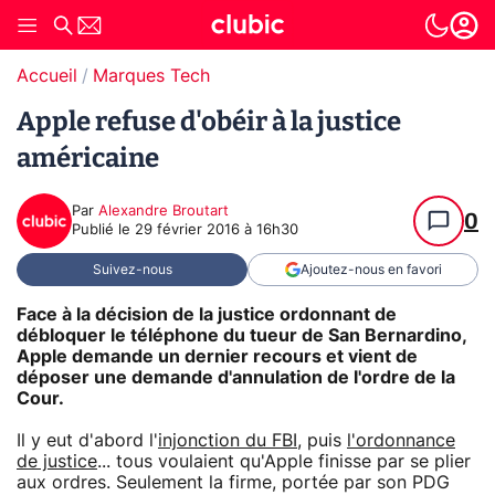
Accueil
Marques Tech
Apple refuse d'obéir à la justice
américaine
Par
Alexandre Broutart
0
Publié le
29 février 2016 à 16h30
Suivez-nous
Ajoutez-nous en favori
Face à la décision de la justice ordonnant de
débloquer le téléphone du tueur de San Bernardino,
Apple demande un dernier recours et vient de
déposer une demande d'annulation de l'ordre de la
Cour.
Il y eut d'abord l'
injonction du FBI
, puis
l'ordonnance
de justice
... tous voulaient qu'Apple finisse par se plier
aux ordres. Seulement la firme, portée par son PDG