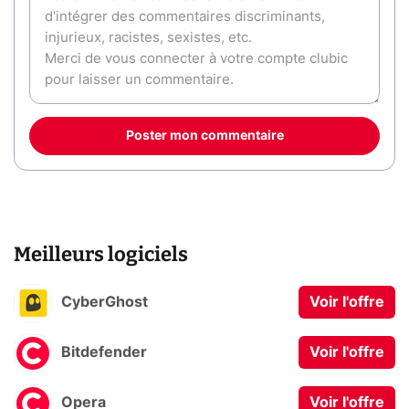
Poster mon commentaire
Meilleurs logiciels
CyberGhost
Voir l'offre
Bitdefender
Voir l'offre
Opera
Voir l'offre