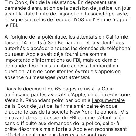
Tim Cook, fait de la résistance. En déposant une
demande d'annulation de la décision de justice, un jour
avant la date limite de l'injonction, la société persiste,
et signe son refus de recoder l'iOS de l'iPhone 5c pour
le FBI.
A l'origine de la polémique, les attentats en Californie
faisant 14 morts à San Bernardino, et la volonté des
autorités d'accéder à toutes les données du téléphone
du tueur. Apple avait déjà fourni une somme
importante d'informations au FBI, mais ce dernier
demande désormais un libre accès à l'appareil en
question, afin de consulter les éventuels appels en
absence ou messages
post attentats
.
Dans
le document
de 65 pages remis à la Cour
américaine par les avocats d'Apple, un contre-discours
s'établit. Répondant point par point à
l'argumentaire
de la Cour de justice
, la firme américaine évoque
d'abord le cas de la société New York Telephone. Mis
en avant dans le dossier du FBI comme s'étant pliée
sans difficulté aux demandes de la police, celle-là
prête désormais main forte à Apple en reconnaissant
officiellement que leur deux cas ne sont pas