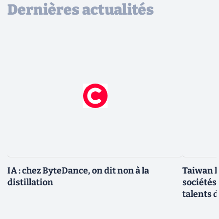
Dernières actualités
IA : chez ByteDance, on dit non à la
Taiwan l
distillation
sociétés
talents d