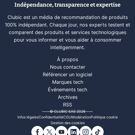
Indépendance, transparence et expertise
Clubic est un média de recommandation de produits
100% indépendant. Chaque jour, nos experts testent et
comparent des produits et services technologiques
pour vous informer et vous aider à consommer
intelligemment.
À propos
Nous contacter
Référencer un logiciel
Marques tech
Événements tech
Archives
RSS
© CLUBIC SAS 2026
Infos légales
Confidentialité
CGU
Modération
Politique cookie
Gestion des cookies