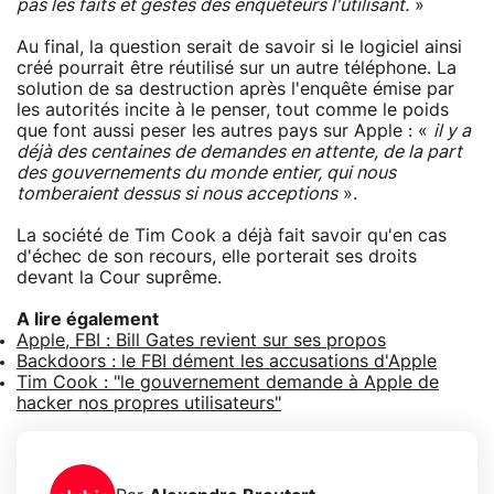
pas les faits et gestes des enquêteurs l'utilisant.
»
Au final, la question serait de savoir si le logiciel ainsi
créé pourrait être réutilisé sur un autre téléphone. La
solution de sa destruction après l'enquête émise par
les autorités incite à le penser, tout comme le poids
que font aussi peser les autres pays sur Apple : «
il y a
déjà des centaines de demandes en attente, de la part
des gouvernements du monde entier, qui nous
tomberaient dessus si nous acceptions
».
La société de Tim Cook a déjà fait savoir qu'en cas
d'échec de son recours, elle porterait ses droits
devant la Cour suprême.
A lire également
Apple, FBI : Bill Gates revient sur ses propos
Backdoors : le FBI dément les accusations d'Apple
Tim Cook : "le gouvernement demande à Apple de
hacker nos propres utilisateurs"