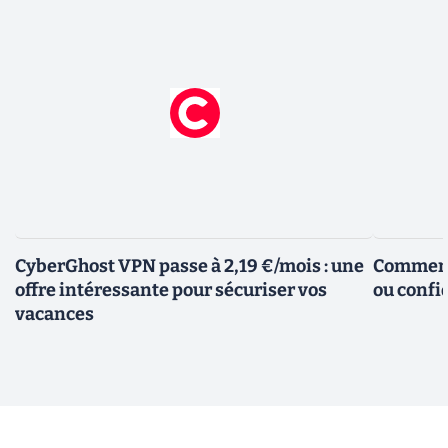
CyberGhost VPN passe à 2,19 €/mois : une
Comment 
offre intéressante pour sécuriser vos
ou confid
vacances