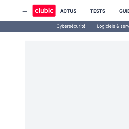
ACTUS
TESTS
GUI
Cybersécurité
Logiciels & ser