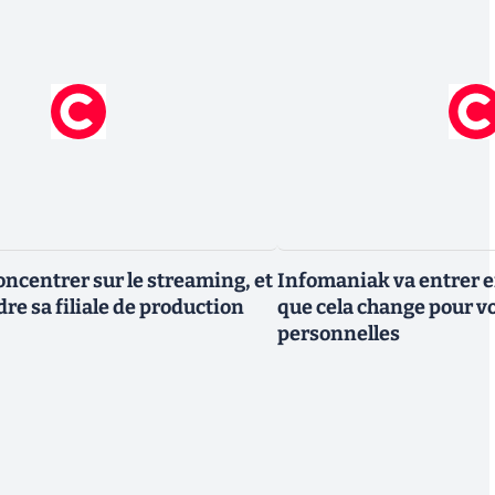
oncentrer sur le streaming, et
Infomaniak va entrer en
re sa filiale de production
que cela change pour v
personnelles