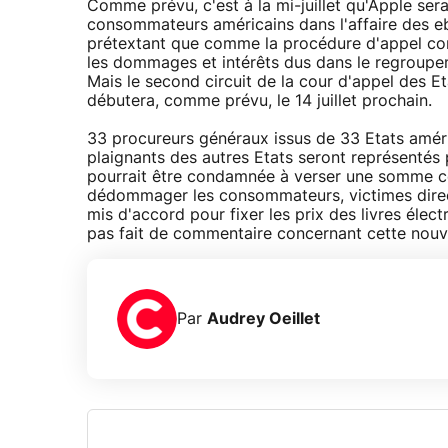
Comme prévu, c'est à la mi-juillet qu'Apple sera
consommateurs américains dans l'affaire des eb
prétextant que comme la procédure d'appel co
les dommages et intérêts dus dans le regroupem
Mais le second circuit de la cour d'appel des E
débutera, comme prévu, le 14 juillet prochain.
33 procureurs généraux issus de 33 Etats amér
plaignants des autres Etats seront représentés 
pourrait être condamnée à verser une somme co
dédommager les consommateurs, victimes directe
mis d'accord pour fixer les prix des livres élec
pas fait de commentaire concernant cette nouvel
Par
Audrey Oeillet