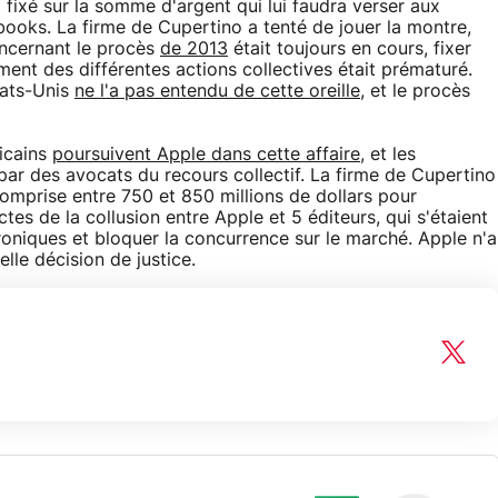
 fixé sur la somme d'argent qui lui faudra verser aux
ooks. La firme de Cupertino a tenté de jouer la montre,
ncernant le procès
de 2013
était toujours en cours, fixer
ent des différentes actions collectives était prématuré.
tats-Unis
ne l'a pas entendu de cette oreille
, et le procès
icains
poursuivent Apple dans cette affaire
, et les
par des avocats du recours collectif. La firme de Cupertino
mprise entre 750 et 850 millions de dollars pour
s de la collusion entre Apple et 5 éditeurs, qui s'étaient
troniques et bloquer la concurrence sur le marché. Apple n'a
le décision de justice.