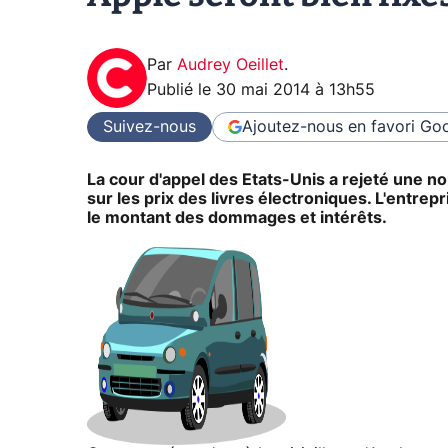
Par
Audrey Oeillet
.
Publié le
30 mai 2014 à 13h55
Suivez-nous
Ajoutez-nous en favori
Goo
La cour d'appel des Etats-Unis a rejeté une n
sur les prix des livres électroniques. L'entrep
le montant des dommages et intérêts.