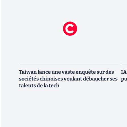
Taiwan lance une vaste enquête sur des
IA
sociétés chinoises voulant débaucher ses
pu
talents de la tech