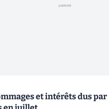
dommages et intérêts dus par
 en juillet