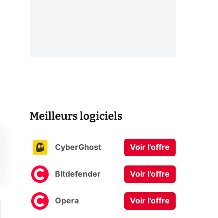
Meilleurs logiciels
CyberGhost
Voir l'offre
Bitdefender
Voir l'offre
Opera
Voir l'offre