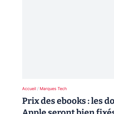
Accueil
Marques Tech
Prix des ebooks : les 
Apple seront bien fixés