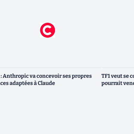
 : Anthropic va concevoir ses propres
TF1 veut se c
ces adaptées à Claude
pourrait vend