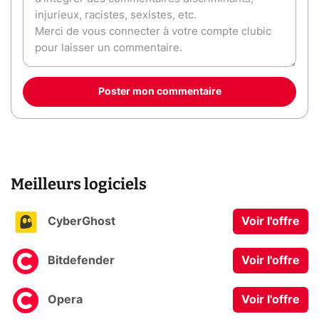
Poster mon commentaire
Meilleurs logiciels
CyberGhost
Voir l'offre
Bitdefender
Voir l'offre
Opera
Voir l'offre