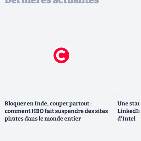
Bloquer en Inde, couper partout :
Une star
comment HBO fait suspendre des sites
LinkedIn
pirates dans le monde entier
d'Intel