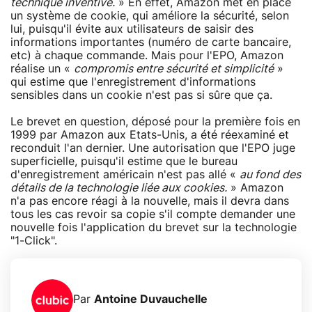
technique inventive.
» En effet, Amazon met en place
un système de cookie, qui améliore la sécurité, selon
lui, puisqu'il évite aux utilisateurs de saisir des
informations importantes (numéro de carte bancaire,
etc) à chaque commande. Mais pour l'EPO, Amazon
réalise un «
compromis entre sécurité et simplicité
»
qui estime que l'enregistrement d'informations
sensibles dans un cookie n'est pas si sûre que ça.
Le brevet en question, déposé pour la première fois en
1999 par Amazon aux Etats-Unis, a été réexaminé et
reconduit l'an dernier. Une autorisation que l'EPO juge
superficielle, puisqu'il estime que le bureau
d'enregistrement américain n'est pas allé «
au fond des
détails de la technologie liée aux cookies.
» Amazon
n'a pas encore réagi à la nouvelle, mais il devra dans
tous les cas revoir sa copie s'il compte demander une
nouvelle fois l'application du brevet sur la technologie
"1-Click".
Par
Antoine Duvauchelle