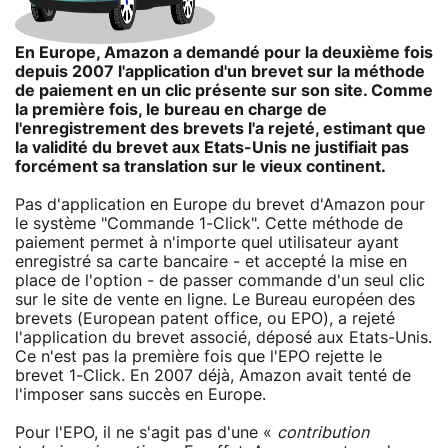
En Europe, Amazon a demandé pour la deuxième fois
depuis 2007 l'application d'un brevet sur la méthode
de paiement en un clic présente sur son site. Comme
la première fois, le bureau en charge de
l'enregistrement des brevets l'a rejeté, estimant que
la validité du brevet aux Etats-Unis ne justifiait pas
forcément sa translation sur le vieux continent.
Pas d'application en Europe du brevet d'Amazon pour
le système "Commande 1-Click". Cette méthode de
paiement permet à n'importe quel utilisateur ayant
enregistré sa carte bancaire - et accepté la mise en
place de l'option - de passer commande d'un seul clic
sur le site de vente en ligne. Le Bureau européen des
brevets (European patent office, ou EPO), a rejeté
l'application du brevet associé, déposé aux Etats-Unis.
Ce n'est pas la première fois que l'EPO rejette le
brevet 1-Click. En 2007 déjà, Amazon avait tenté de
l'imposer sans succès en Europe.
Pour l'EPO, il ne s'agit pas d'une «
contribution