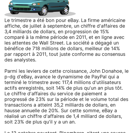
Le trimestre a été bon pour eBay. La firme américaine
affiche, de juillet à septembre, un chiffre d'affaires de
3,4 milliards de dollars, en progression de 15%
comparé à la même période en 2011, et en ligne avec
les attentes de Wall Street. La société a dégagé un
bénéfice de 718 millions de dollars, meilleur de 14%
par rapport à 2011, tout juste conforme au consensus
des analystes.
Parmi les leviers de cette croissance, John Donahoe, le
p-dg d'eBay, avance le dynamisme de PayPal qui a
terminé le trimestre avec 117,4 millions d'utilisateurs
actifs enregistrés, soit 14% de plus qu'un an plus tôt.
Le chiffre d'affaires du service de paiement a
progressé de 23% sur la période et le volume total des
transactions a atteint 35,2 milliards de dollars, en
hausse annuelle de 20%. Sur cette somme, eBay a
réalisé un chiffre d'affaires de 1,4 milliard de dollars,
soit 23% de plus qu'il y a un an.