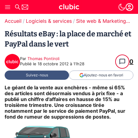
Accueil
Logiciels & services
Site web & Marketing Digital
Résultats eBay : la place de marché et
PayPal dans le vert
Par
Thomas Pontiroli
0
Publié le
18 octobre 2012 à 11h28
Suivez-nous
Ajoutez-nous en favori
Le géant de la vente aux enchères - même si 65%
des articles sont désormais vendus à prix fixe - a
publié un chiffre d'affaires en hausse de 15% au
troisième trimestre. Une croissance tirée
notamment par le service de paiement PayPal, sur
fond de rumeur de suppressions de postes.