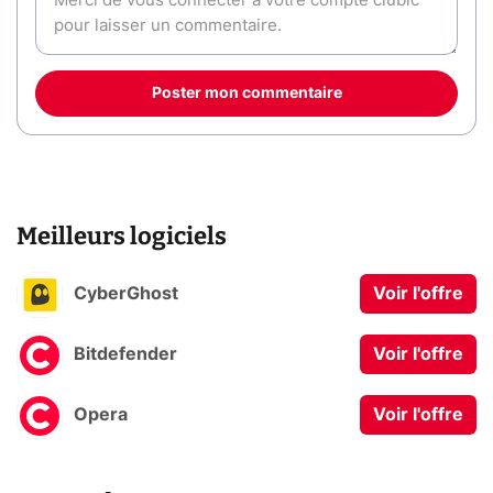
Poster mon commentaire
Meilleurs logiciels
CyberGhost
Voir l'offre
Bitdefender
Voir l'offre
Opera
Voir l'offre