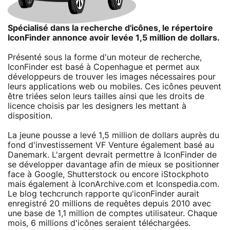
Spécialisé dans la recherche d'icônes, le répertoire
IconFinder annonce avoir levée 1,5 million de dollars.
Présenté sous la forme d'un moteur de recherche,
IconFinder est basé à Copenhague et permet aux
développeurs de trouver les images nécessaires pour
leurs applications web ou mobiles. Ces icônes peuvent
être triées selon leurs tailles ainsi que les droits de
licence choisis par les designers les mettant à
disposition.
La jeune pousse a levé 1,5 million de dollars auprès du
fond d'investissement VF Venture également basé au
Danemark. L'argent devrait permettre à IconFinder de
se développer davantage afin de mieux se positionner
face à Google, Shutterstock ou encore iStockphoto
mais également à IconArchive.com et Iconspedia.com.
Le blog techcrunch rapporte qu'iconFinder aurait
enregistré 20 millions de requêtes depuis 2010 avec
une base de 1,1 million de comptes utilisateur. Chaque
mois, 6 millions d'icônes seraient téléchargées.