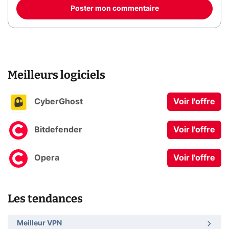
Poster mon commentaire
Meilleurs logiciels
CyberGhost
Voir l'offre
Bitdefender
Voir l'offre
Opera
Voir l'offre
Les tendances
Meilleur VPN