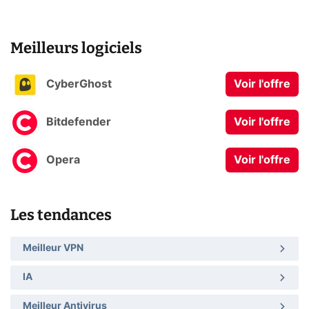
Meilleurs logiciels
CyberGhost
Voir l'offre
Bitdefender
Voir l'offre
Opera
Voir l'offre
Les tendances
Meilleur VPN
IA
Meilleur Antivirus