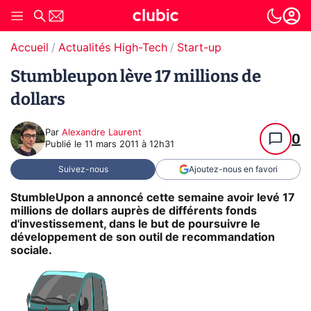
Accueil
Actualités High-Tech
Start-up
Stumbleupon lève 17 millions de
dollars
Par
Alexandre Laurent
0
Publié le
11 mars 2011 à 12h31
Suivez-nous
Ajoutez-nous en favori
StumbleUpon a annoncé cette semaine avoir levé 17
millions de dollars auprès de différents fonds
d'investissement, dans le but de poursuivre le
développement de son outil de recommandation
sociale.