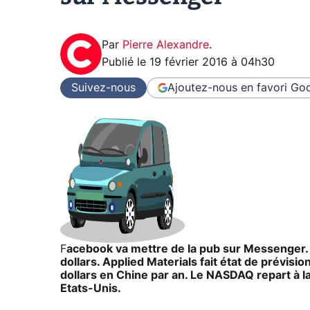
Par
Pierre Alexandre
.
Publié le
19 février 2016 à 04h30
Suivez-nous
Ajoutez-nous en favori
Goo
F
acebook va mettre de la pub sur Messenger. 
dollars. Applied Materials fait état de prévisi
dollars en Chine par an. Le NASDAQ repart à la
Etats-Unis.