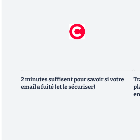
2 minutes suffisent pour savoir si votre
Tr
email a fuité (et le sécuriser)
pl
en