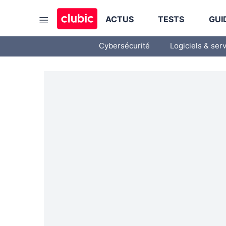
ACTUS
TESTS
GUI
Cybersécurité
Logiciels & ser