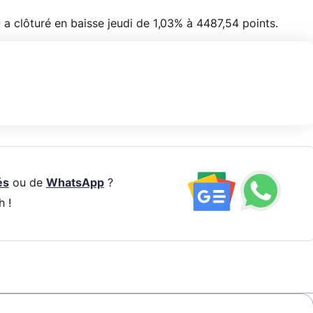
Q
a clôturé en baisse jeudi de 1,03% à 4487,54 points.
és
ou de
WhatsApp
?
h !