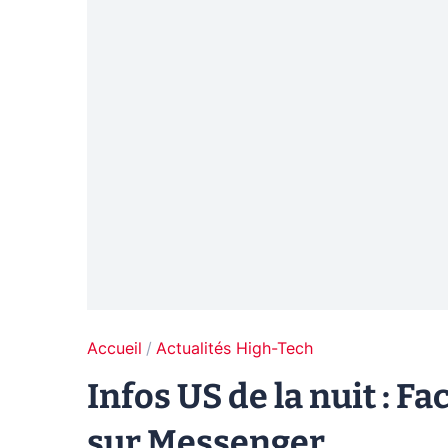
Accueil
Actualités High-Tech
Infos US de la nuit : F
sur Messenger