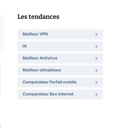
Les tendances
Meilleur VPN
IA
Meilleur Antivirus
Meilleur climatiseur
Comparateur Forfait mobile
Comparateur Box Internet