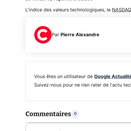
L'indice des valeurs technologiques, le
NASDA
Par
Pierre Alexandre
Vous êtes un utilisateur de
Google Actualit
Suivez-nous pour ne rien rater de l'actu tec
Commentaires
0