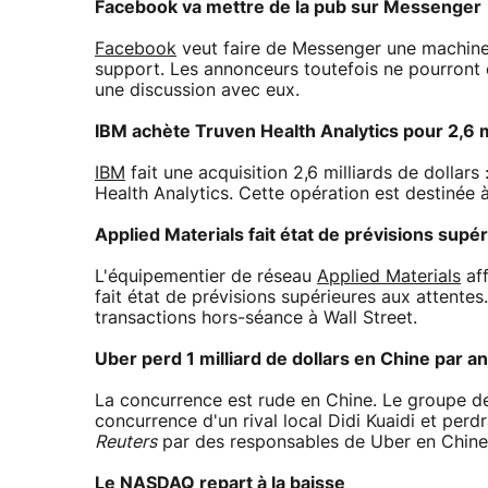
Facebook va mettre de la pub sur Messenger
Facebook
veut faire de Messenger une machine à
support. Les annonceurs toutefois ne pourront
une discussion avec eux.
IBM achète Truven Health Analytics pour 2,6 mi
IBM
fait une acquisition 2,6 milliards de dollar
Health Analytics. Cette opération est destinée à
Applied Materials fait état de prévisions supé
L'équipementier de réseau
Applied Materials
aff
fait état de prévisions supérieures aux attentes.
transactions hors-séance à Wall Street.
Uber perd 1 milliard de dollars en Chine par an
La concurrence est rude en Chine. Le groupe d
concurrence d'un rival local Didi Kuaidi et perdr
Reuters
par des responsables de Uber en Chine
Le NASDAQ repart à la baisse