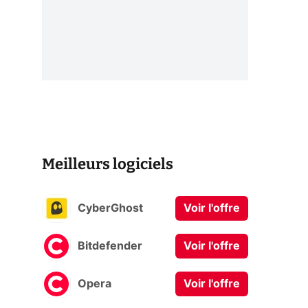
Meilleurs logiciels
CyberGhost
Voir l'offre
Bitdefender
Voir l'offre
Opera
Voir l'offre