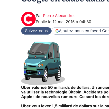
Par
Pierre Alexandre
.
Publié le
12 mai 2015 à 04h30
Suivez-nous
Ajoutez-nous en favori
Goo
Uber valorisé 50 milliards de dollars. Un anc
va utiliser la technologie Bitcoin. Accidents p
Apple : de nouvelles rumeurs. Ce sont les dern
Uber veut lever 1,5 milliard de dollars sur la b