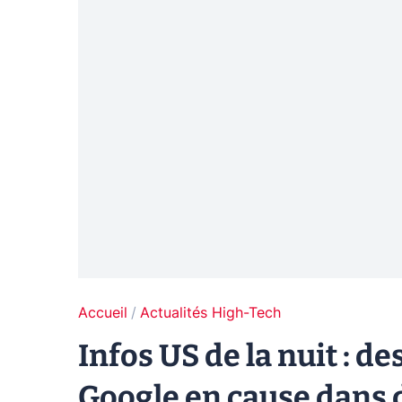
Accueil
Actualités High-Tech
Infos US de la nuit : 
Google en cause dans 