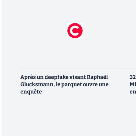
Après un deepfake visant Raphaël
32
Glucksmann, le parquet ouvre une
Mi
enquête
em