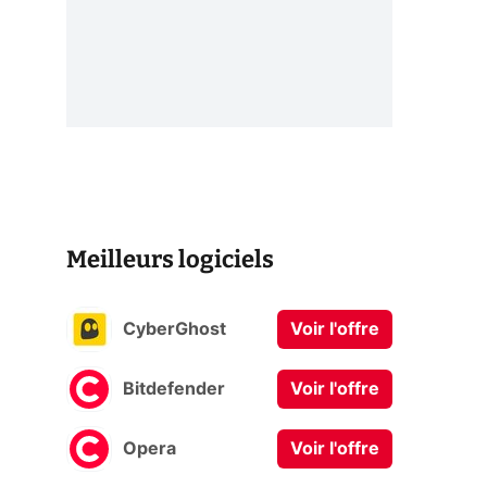
Meilleurs logiciels
CyberGhost
Voir l'offre
Bitdefender
Voir l'offre
Opera
Voir l'offre