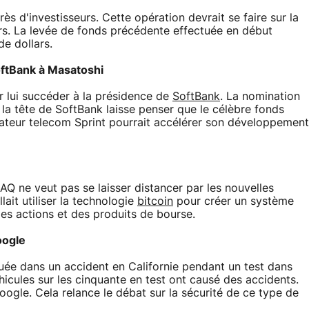
rès d'investisseurs. Cette opération devrait se faire sur la
ars. La levée de fonds précédente effectuée en début
de dollars.
oftBank à Masatoshi
 lui succéder à la présidence de
SoftBank
. La nomination
la tête de SoftBank laisse penser que le célèbre fonds
érateur telecom Sprint pourrait accélérer son développement
Q ne veut pas se laisser distancer par les nouvelles
ait utiliser la technologie
bitcoin
pour créer un système
des actions et des produits de bourse.
oogle
uée dans un accident en Californie pendant un test dans
éhicules sur les cinquante en test ont causé des accidents.
ogle. Cela relance le débat sur la sécurité de ce type de