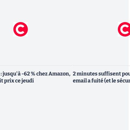
 : jusqu'à -62 % chez Amazon,
2 minutes suffisent pou
it prix ce jeudi
email a fuité (et le sécu