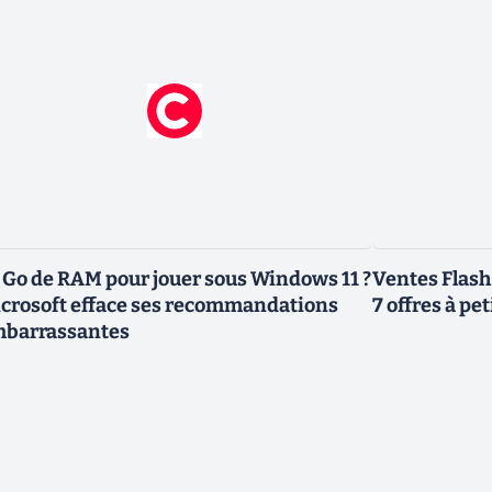
 Go de RAM pour jouer sous Windows 11 ?
Ventes Flash
crosoft efface ses recommandations
7 offres à pet
barrassantes