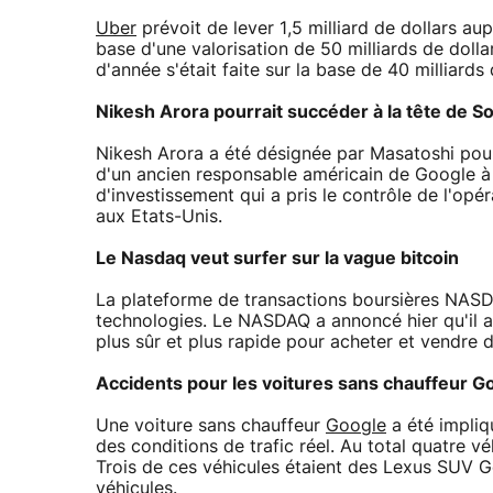
Uber
prévoit de lever 1,5 milliard de dollars aup
base d'une valorisation de 50 milliards de doll
d'année s'était faite sur la base de 40 milliards 
Nikesh Arora pourrait succéder à la tête de S
Nikesh Arora a été désignée par Masatoshi pour
d'un ancien responsable américain de Google à 
d'investissement qui a pris le contrôle de l'op
aux Etats-Unis.
Le Nasdaq veut surfer sur la vague bitcoin
La plateforme de transactions boursières NASDA
technologies. Le NASDAQ a annoncé hier qu'il all
plus sûr et plus rapide pour acheter et vendre 
Accidents pour les voitures sans chauffeur G
Une voiture sans chauffeur
Google
a été impliq
des conditions de trafic réel. Au total quatre v
Trois de ces véhicules étaient des Lexus SUV Go
véhicules.