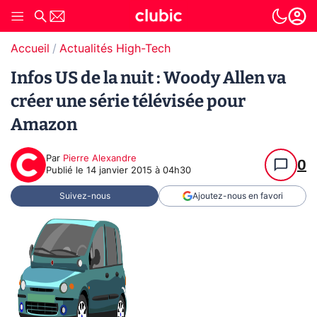
Accueil
Actualités High-Tech
Infos US de la nuit : Woody Allen va
créer une série télévisée pour
Amazon
Par
Pierre Alexandre
0
Publié le
14 janvier 2015 à 04h30
Suivez-nous
Ajoutez-nous en favori