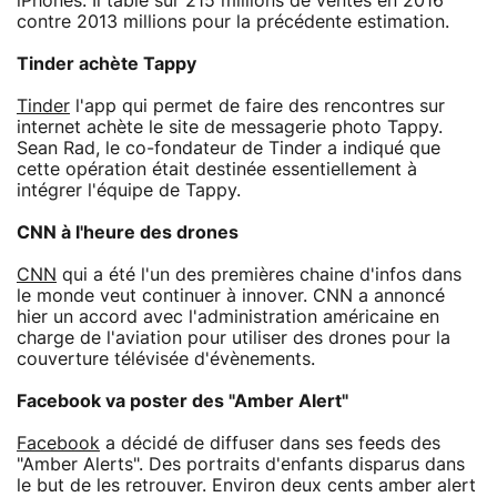
iPhones. Il table sur 215 millions de ventes en 2016
contre 2013 millions pour la précédente estimation.
Tinder achète Tappy
Tinder
l'app qui permet de faire des rencontres sur
internet achète le site de messagerie photo Tappy.
Sean Rad, le co-fondateur de Tinder a indiqué que
cette opération était destinée essentiellement à
intégrer l'équipe de Tappy.
CNN à l'heure des drones
CNN
qui a été l'un des premières chaine d'infos dans
le monde veut continuer à innover. CNN a annoncé
hier un accord avec l'administration américaine en
charge de l'aviation pour utiliser des drones pour la
couverture télévisée d'évènements.
Facebook va poster des "Amber Alert"
Facebook
a décidé de diffuser dans ses feeds des
"Amber Alerts". Des portraits d'enfants disparus dans
le but de les retrouver. Environ deux cents amber alert