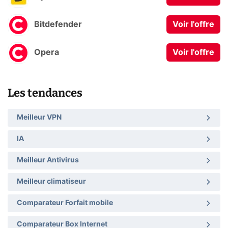
Bitdefender
Voir l'offre
Opera
Voir l'offre
Les tendances
Meilleur VPN
IA
Meilleur Antivirus
Meilleur climatiseur
Comparateur Forfait mobile
Comparateur Box Internet