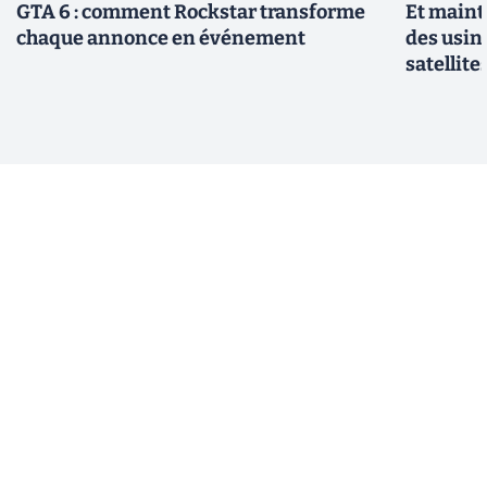
GTA 6 : comment Rockstar transforme
Et maint
chaque annonce en événement
des usin
satellite