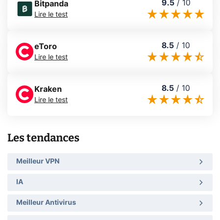
9.5
/
10
Bitpanda
Lire le test
8.5
/
10
eToro
Lire le test
8.5
/
10
Kraken
Lire le test
Les tendances
Meilleur VPN
IA
Meilleur Antivirus