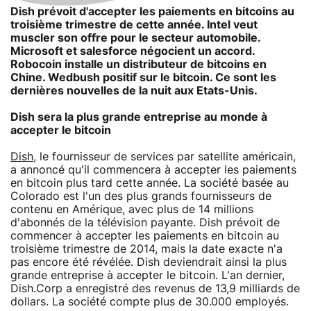
Dish prévoit d'accepter les paiements en bitcoins au
troisième trimestre de cette année. Intel veut
muscler son offre pour le secteur automobile.
Microsoft et salesforce négocient un accord.
Robocoin installe un distributeur de bitcoins en
Chine. Wedbush positif sur le bitcoin. Ce sont les
dernières nouvelles de la nuit aux Etats-Unis.
Dish sera la plus grande entreprise au monde à
accepter le bitcoin
Dish
, le fournisseur de services par satellite américain,
a annoncé qu'il commencera à accepter les paiements
en bitcoin plus tard cette année. La société basée au
Colorado est l'un des plus grands fournisseurs de
contenu en Amérique, avec plus de 14 millions
d'abonnés de la télévision payante. Dish prévoit de
commencer à accepter les paiements en bitcoin au
troisième trimestre de 2014, mais la date exacte n'a
pas encore été révélée. Dish deviendrait ainsi la plus
grande entreprise à accepter le bitcoin. L'an dernier,
Dish.Corp a enregistré des revenus de 13,9 milliards de
dollars. La société compte plus de 30.000 employés.