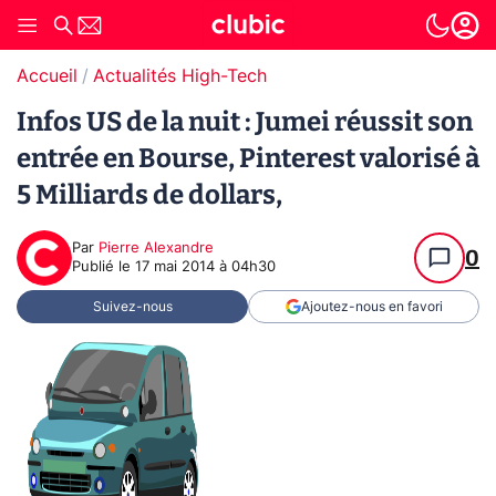
Accueil
Actualités High-Tech
Infos US de la nuit : Jumei réussit son
entrée en Bourse, Pinterest valorisé à
5 Milliards de dollars,
Par
Pierre Alexandre
0
Publié le
17 mai 2014 à 04h30
Suivez-nous
Ajoutez-nous en favori