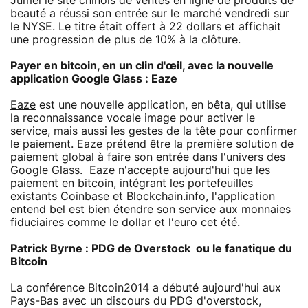
Jumei
le site chinois de ventes en ligne de produits de
beauté a réussi son entrée sur le marché vendredi sur
le NYSE. Le titre était offert à 22 dollars et affichait
une progression de plus de 10% à la clôture.
Payer en bitcoin, en un clin d'œil, avec la nouvelle
application Google Glass : Eaze
Eaze
est une nouvelle application, en bêta, qui utilise
la reconnaissance vocale image pour activer le
service, mais aussi les gestes de la tête pour confirmer
le paiement. Eaze prétend être la première solution de
paiement global à faire son entrée dans l'univers des
Google Glass. Eaze n'accepte aujourd'hui que les
paiement en bitcoin, intégrant les portefeuilles
existants Coinbase et Blockchain.info, l'application
entend bel est bien étendre son service aux monnaies
fiduciaires comme le dollar et l'euro cet été.
Patrick Byrne : PDG de Overstock ou le fanatique du
Bitcoin
La conférence Bitcoin2014 a débuté aujourd'hui aux
Pays-Bas avec un discours du PDG d'overstock,