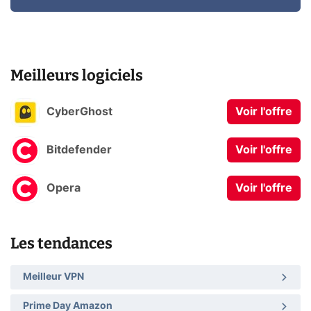
Meilleurs logiciels
CyberGhost
Voir l'offre
Bitdefender
Voir l'offre
Opera
Voir l'offre
Les tendances
Meilleur VPN
Prime Day Amazon