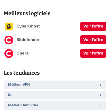
Meilleurs logiciels
CyberGhost
Voir l'offre
Bitdefender
Voir l'offre
Opera
Voir l'offre
Les tendances
Meilleur VPN
IA
Meilleur Antivirus