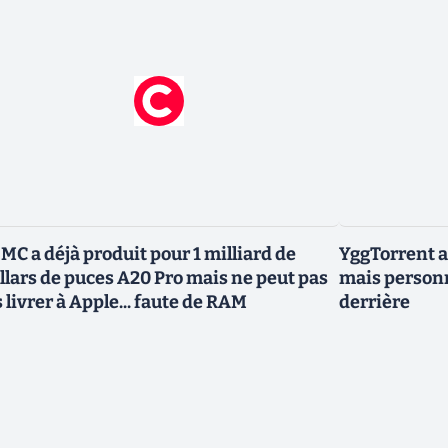
MC a déjà produit pour 1 milliard de
YggTorrent a
llars de puces A20 Pro mais ne peut pas
mais personn
s livrer à Apple... faute de RAM
derrière