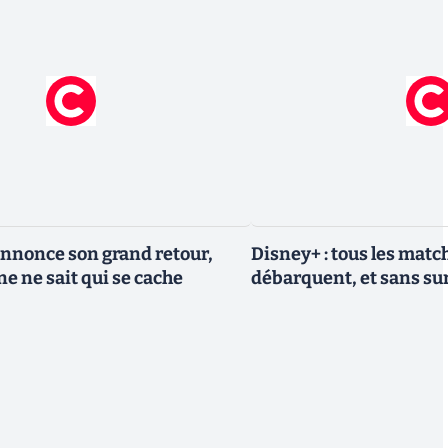
nnonce son grand retour,
Disney+ : tous les match
e ne sait qui se cache
débarquent, et sans sur