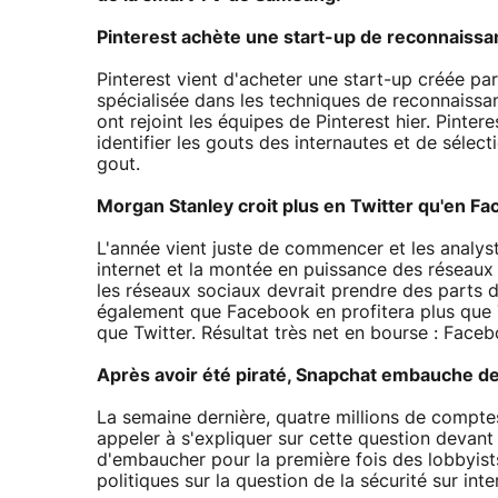
Pinterest achète une start-up de reconnaissa
Pinterest vient d'acheter une start-up créée pa
spécialisée dans les techniques de reconnaissa
ont rejoint les équipes de Pinterest hier. Pinte
identifier les gouts des internautes et de sélect
gout.
Morgan Stanley croit plus en Twitter qu'en F
L'année vient juste de commencer et les analyst
internet et la montée en puissance des réseaux
les réseaux sociaux devrait prendre des parts d
également que Facebook en profitera plus que T
que Twitter. Résultat très net en bourse : Fac
Après avoir été piraté, Snapchat embauche de
La semaine dernière, quatre millions de compt
appeler à s'expliquer sur cette question devant
d'embaucher pour la première fois des lobbyis
politiques sur la question de la sécurité sur inte