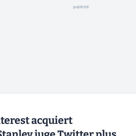
nterest acquiert
tanley juge Twitter plus