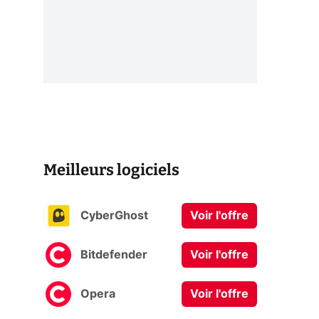
Meilleurs logiciels
CyberGhost
Voir l'offre
Bitdefender
Voir l'offre
Opera
Voir l'offre