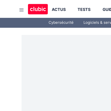
ACTUS
TESTS
GUI
Cybersécurité
Logiciels & ser