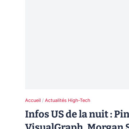
Accueil
Actualités High-Tech
Infos US de la nuit : Pi
VisualGraph, Morgan S