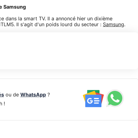
de Samsung
 dans la smart TV. Il a annoncé hier un dixième
M5. Il s'agit d'un poids lourd du secteur :
Samsung
.
és
ou de
WhatsApp
?
h !