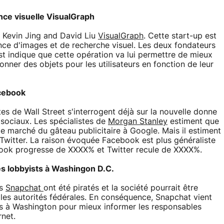
nce visuelle VisualGraph
r Kevin Jing and David Liu
VisualGraph
. Cette start-up est
nce d'images et de recherche visuel. Les deux fondateurs
rest indique que cette opération va lui permettre de mieux
ionner des objets pour les utilisateurs en fonction de leur
acebook
es de Wall Street s'interrogent déjà sur la nouvelle donne
 sociaux. Les spécialistes de
Morgan Stanley
estiment que
e marché du gâteau publicitaire à Google. Mais il estiment
witter. La raison évoquée Facebook est plus généraliste
ebook progresse de XXXX% et Twitter recule de XXXX%.
s lobbyists à Washingon D.C.
es
Snapchat
ont été piratés et la société pourrait être
 les autorités fédérales. En conséquence, Snapchat vient
ts à Washington pour mieux informer les responsables
rnet.