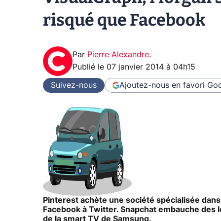
risqué que Facebook
Par
Pierre Alexandre
.
Publié le
07 janvier 2014 à 04h15
Suivez-nous
Ajoutez-nous en favori
Goo
Pinterest achète une société spécialisée dans
Facebook à Twitter. Snapchat embauche des l
de la smart TV de Samsung.