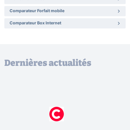
Comparateur Forfait mobile
Comparateur Box Internet
Dernières actualités