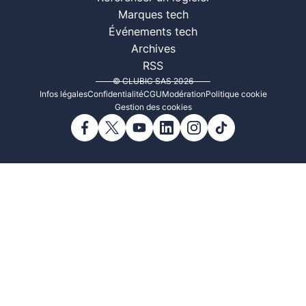
Marques tech
Événements tech
Archives
RSS
© CLUBIC SAS 2026
Infos légales
Confidentialité
CGU
Modération
Politique cookie
Gestion des cookies