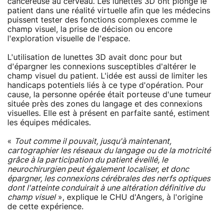
cancéreuse au cerveau. Les lunettes 3D ont plongé le
patient dans une réalité virtuelle afin que les médecins
puissent tester des fonctions complexes comme le
champ visuel, la prise de décision ou encore
l'exploration visuelle de l'espace.
L'utilisation de lunettes 3D avait donc pour but
d'épargner les connexions susceptibles d'altérer le
champ visuel du patient. L'idée est aussi de limiter les
handicaps potentiels liés à ce type d'opération. Pour
cause, la personne opérée était porteuse d'une tumeur
située près des zones du langage et des connexions
visuelles. Elle est à présent en parfaite santé, estiment
les équipes médicales.
«
Tout comme il pouvait, jusqu'à maintenant,
cartographier les réseaux du langage ou de la motricité
grâce à la participation du patient éveillé, le
neurochirurgien peut également localiser, et donc
épargner, les connexions cérébrales des nerfs optiques
dont l'atteinte conduirait à une altération définitive du
champ visuel
», explique le CHU d'Angers, à l'origine
de cette expérience.