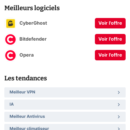
Meilleurs logiciels
CyberGhost
Voir l'offre
Bitdefender
Voir l'offre
Opera
Voir l'offre
Les tendances
Meilleur VPN
IA
Meilleur Antivirus
Meilleur climatiseur