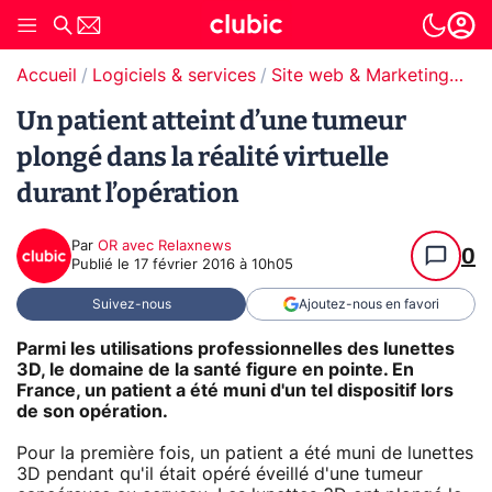
Accueil
Logiciels & services
Site web & Marketing Digital
Un patient atteint d’une tumeur
plongé dans la réalité virtuelle
durant l’opération
Par
OR avec Relaxnews
0
Publié le
17 février 2016 à 10h05
Suivez-nous
Ajoutez-nous en favori
Parmi les utilisations professionnelles des lunettes
3D, le domaine de la santé figure en pointe. En
France, un patient a été muni d'un tel dispositif lors
de son opération.
Pour la première fois, un patient a été muni de lunettes
3D pendant qu'il était opéré éveillé d'une tumeur