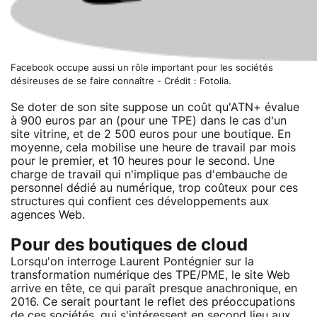
Facebook occupe aussi un rôle important pour les sociétés
désireuses de se faire connaître - Crédit : Fotolia.
Se doter de son site suppose un coût qu'ATN+ évalue
à 900 euros par an (pour une TPE) dans le cas d'un
site vitrine, et de 2 500 euros pour une boutique. En
moyenne, cela mobilise une heure de travail par mois
pour le premier, et 10 heures pour le second. Une
charge de travail qui n'implique pas d'embauche de
personnel dédié au numérique, trop coûteux pour ces
structures qui confient ces développements aux
agences Web.
Pour des boutiques de cloud
Lorsqu'on interroge Laurent Pontégnier sur la
transformation numérique des TPE/PME, le site Web
arrive en tête, ce qui paraît presque anachronique, en
2016. Ce serait pourtant le reflet des préoccupations
de ces sociétés, qui s'intéressent en second lieu aux