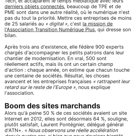
Tech, et accaparent le temps médiatique avec leurs
derniers objets connectés
, beaucoup de TPE et de
PME sont dans une autre réalité, où le numérique n'est
pas du tout la priorité. Mettre ces entreprises de moins
de 25 salariés au
« digital »
, c'est
la mission de
l'Association Transition Numérique Plus
, qui dresse son
bilan.
Après trois ans d'existence, elle fédère 900 experts
chargés d'accompagner les petits patrons dans leur
chantier de modernisation. En vrai, 500 sont
réellement actifs, mais ils ont un certain champ
d'action : chaque année, on estime que chacun touche
une centaine de sociétés. Résultat, les choses
avancent et les entreprises françaises
« rattrapent leur
retard sur le reste de l'Europe »
, nous explique
l'association.
Boom des sites marchands
Alors qu'à peine 50 % de ces sociétés avaient un site
Internet en 2012, elles sont désormais 64 %, souligne,
plutôt satisfait, Laurent Pontégnier, délégué général
d'ATN+.
« Nous observons une réelle accélération