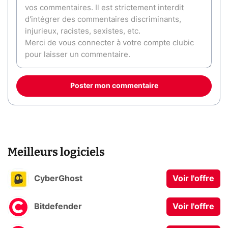
Poster mon commentaire
Meilleurs logiciels
CyberGhost
Voir l'offre
Bitdefender
Voir l'offre