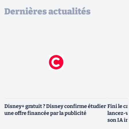
Dernières actualités
Disney+ gratuit ? Disney confirme étudier
Fini le c
une offre financée par la publicité
lancez-vo
son IA i