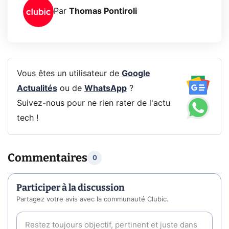
Par
Thomas Pontiroli
Vous êtes un utilisateur de
Google
Actualités
ou de
WhatsApp
?
Suivez-nous pour ne rien rater de l'actu
tech !
Commentaires
0
Participer à la discussion
Partagez votre avis avec la communauté Clubic.