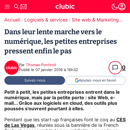
Accueil
Logiciels & services
Site web & Marketing Digital
Dans leur lente marche vers le
numérique, les petites entreprises
pressent enfin le pas
Par
Thomas Pontiroli
0
Publié le
07 janvier 2016 à 16h32
Suivez-nous
Ajoutez-nous en favori
Petit à petit, les petites entreprises entrent dans le
numérique, mais par la petite porte : site Web, e-
mail... Grâce aux logiciels en cloud, des outils plus
poussés s'ouvrent pourtant à elles.
Pendant que les start-up françaises font le coq au
CES
de Las Vegas
, réunies sous la bannière de la French