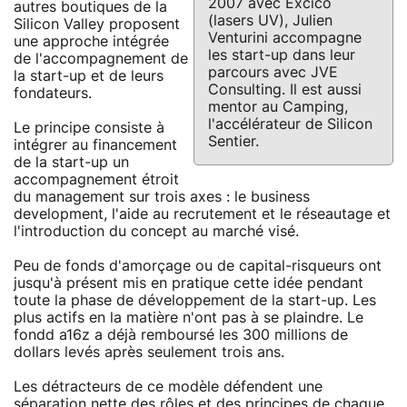
2007 avec Excico
autres boutiques de la
(lasers UV), Julien
Silicon Valley proposent
Venturini accompagne
une approche intégrée
les start-up dans leur
de l'accompagnement de
parcours avec JVE
la start-up et de leurs
Consulting. Il est aussi
fondateurs.
mentor au Camping,
l'accélérateur de Silicon
Le principe consiste à
Sentier.
intégrer au financement
de la start-up un
accompagnement étroit
du management sur trois axes : le business
development, l'aide au recrutement et le réseautage et
l'introduction du concept au marché visé.
Peu de fonds d'amorçage ou de capital-risqueurs ont
jusqu'à présent mis en pratique cette idée pendant
toute la phase de développement de la start-up. Les
plus actifs en la matière n'ont pas à se plaindre. Le
fondd a16z a déjà remboursé les 300 millions de
dollars levés après seulement trois ans.
Les détracteurs de ce modèle défendent une
séparation nette des rôles et des principes de chaque