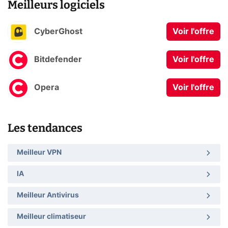
Meilleurs logiciels
CyberGhost
Voir l'offre
Bitdefender
Voir l'offre
Opera
Voir l'offre
Les tendances
Meilleur VPN
IA
Meilleur Antivirus
Meilleur climatiseur