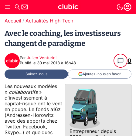
Accueil
Actualités High-Tech
Avec le coaching, les investisseurs
changent de paradigme
Par
Julien Venturini
0
Publié le
30 mai 2013 à 16h48
Suivez-nous
Ajoutez-nous en favori
Les nouveaux modèles
«
collaboratifs
»
d'investissement à
capital-risque ont le vent
en poupe. Le fonds a16z
(Andressen-Horowitz
avec des apports chez
Twitter, Facebook,
Entrepreneur depuis
Skype...) et quelques