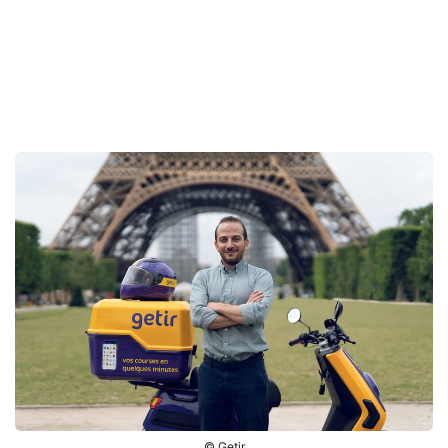
© Getir