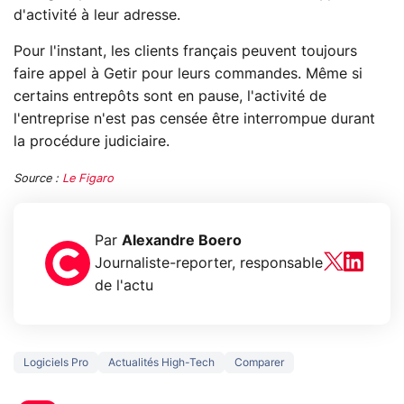
d'activité à leur adresse.
Pour l'instant, les clients français peuvent toujours
faire appel à Getir pour leurs commandes. Même si
certains entrepôts sont en pause, l'activité de
l'entreprise n'est pas censée être interrompue durant
la procédure judiciaire.
Source :
Le Figaro
Par
Alexandre Boero
Journaliste-reporter, responsable
de l'actu
Logiciels Pro
Actualités High-Tech
Comparer
3 écrans en 1 pour
5 générations
319€ ? Voici L'AOC
jeux dans la