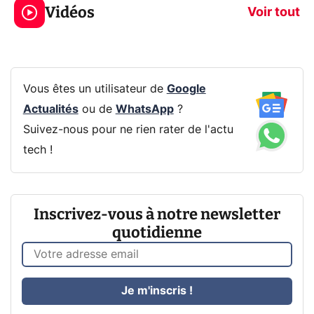
Vidéos
CQ32G4ZA !
prochaine Xbo
Voir tout
Vous êtes un utilisateur de
Google
Actualités
ou de
WhatsApp
?
Suivez-nous pour ne rien rater de l'actu
tech !
Inscrivez-vous à notre newsletter
quotidienne
Je m'inscris !