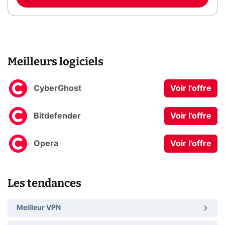
Meilleurs logiciels
CyberGhost
Voir l'offre
Bitdefender
Voir l'offre
Opera
Voir l'offre
Les tendances
Meilleur VPN