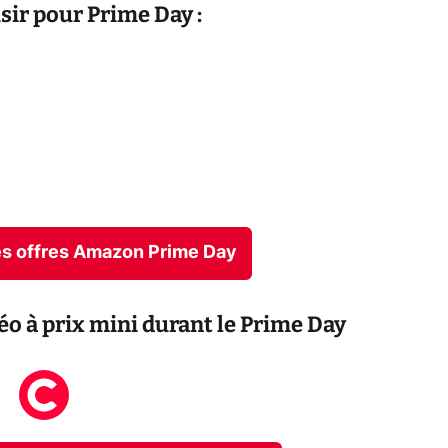
isir pour Prime Day :
res offres Amazon Prime Day
éo à prix mini durant le Prime Day