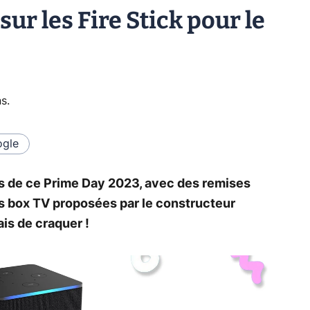
 sur les Fire Stick pour le
ns
.
gle
rs de ce Prime Day 2023, avec des remises
s box TV proposées par le constructeur
is de craquer !