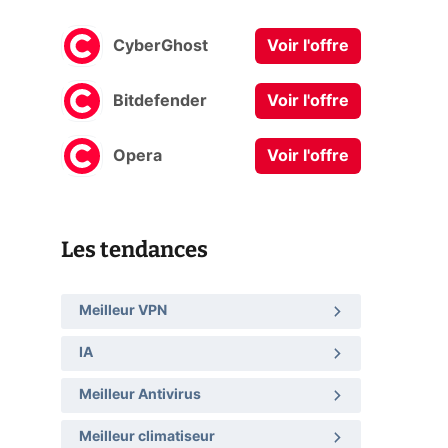
CyberGhost
Voir l'offre
Bitdefender
Voir l'offre
Opera
Voir l'offre
Les tendances
Meilleur VPN
IA
Meilleur Antivirus
Meilleur climatiseur