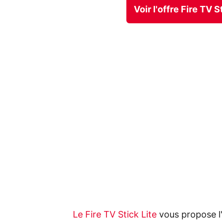
Voir l'offre Fire TV
Le Fire TV Stick Lite
vous propose l'