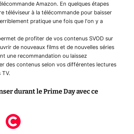
la télécommande Amazon. En quelques étapes
tre téléviseur à la télécommande pour baisser
rriblement pratique une fois que l'on y a
s permet de profiter de vos contenus SVOD sur
uvrir de nouveaux films et de nouvelles séries
ant une recommandation ou laissez
érer des contenus selon vos différentes lectures
 TV.
nser durant le Prime Day avec ce