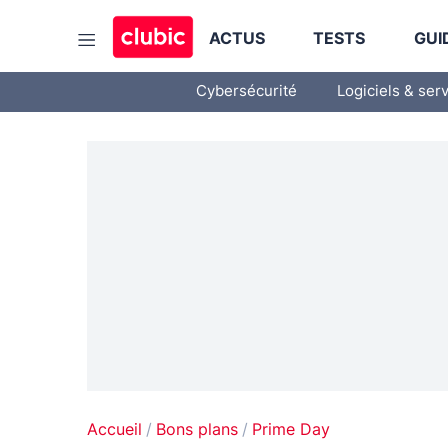
ACTUS
TESTS
GUI
Cybersécurité
Logiciels & ser
Accueil
Bons plans
Prime Day