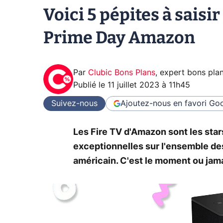
Voici 5 pépites à saisir
Prime Day Amazon
Par
Clubic Bons Plans
,
expert bons pla
Publié le
11 juillet 2023 à 11h45
Suivez-nous
Ajoutez-nous en favori
Goo
Les Fire TV d'Amazon sont les sta
exceptionnelles sur l'ensemble de
américain. C'est le moment ou jama