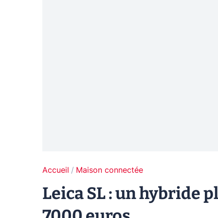
Accueil
Maison connectée
Leica SL : un hybride p
7000 euros