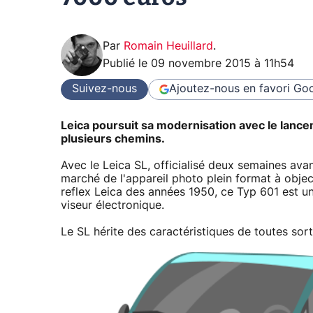
Par
Romain Heuillard
.
Publié le
09 novembre 2015 à 11h54
Suivez-nous
Ajoutez-nous en favori
Goo
Leica poursuit sa modernisation avec le lancem
plusieurs chemins.
Avec le Leica SL, officialisé deux semaines avan
marché de l'appareil photo plein format à objec
reflex Leica des années 1950, ce Typ 601 est un
viseur électronique.
Le SL hérite des caractéristiques de toutes sor