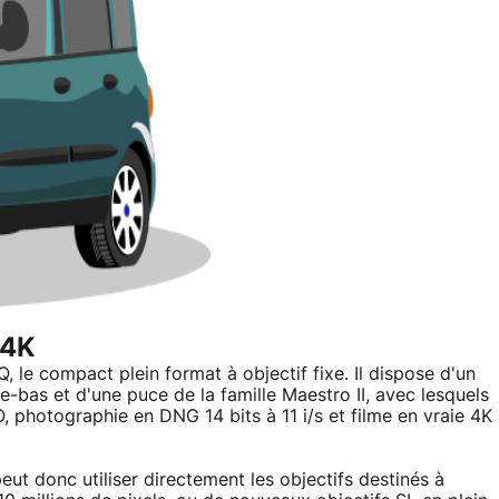
 4K
 le compact plein format à objectif fixe. Il dispose d'un
se-bas et d'une puce de la famille Maestro II, avec lesquels
O, photographie en DNG 14 bits à 11 i/s et filme en vraie 4K
l peut donc utiliser directement les objectifs destinés à