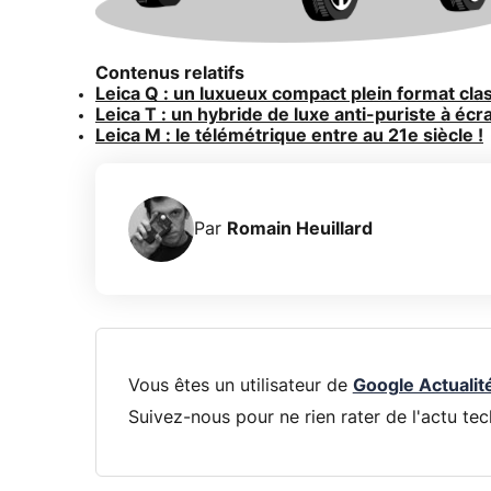
Contenus relatifs
Leica Q : un luxueux compact plein format cl
Leica T : un hybride de luxe anti-puriste à écra
Leica M : le télémétrique entre au 21e siècle !
Par
Romain Heuillard
Vous êtes un utilisateur de
Google Actualit
Suivez-nous pour ne rien rater de l'actu tec