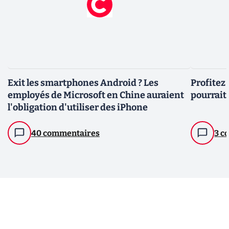
Exit les smartphones Android ? Les
Profitez
employés de Microsoft en Chine auraient
pourrait 
l'obligation d'utiliser des iPhone
40 commentaires
3 c