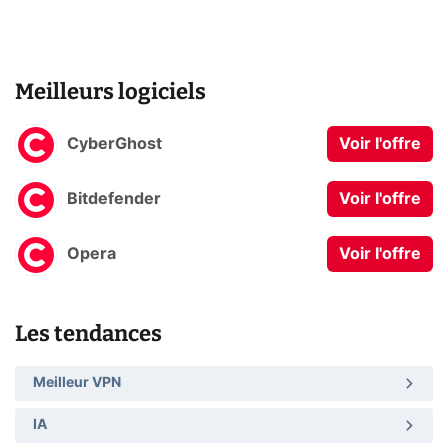
Meilleurs logiciels
CyberGhost
Voir l'offre
Bitdefender
Voir l'offre
Opera
Voir l'offre
Les tendances
Meilleur VPN
IA